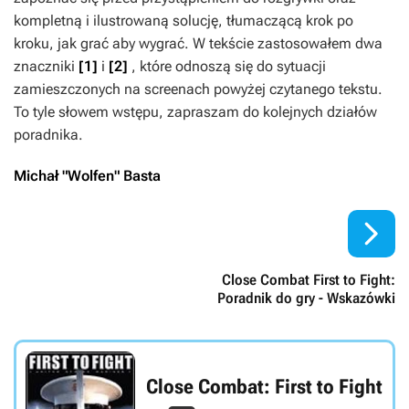
kompletną i ilustrowaną solucję, tłumaczącą krok po
kroku, jak grać aby wygrać. W tekście zastosowałem dwa
znaczniki
[1]
i
[2]
, które odnoszą się do sytuacji
zamieszczonych na screenach powyżej czytanego tekstu.
To tyle słowem wstępu, zapraszam do kolejnych działów
poradnika.
Michał "Wolfen" Basta

Close Combat First to Fight:
Poradnik do gry - Wskazówki
Close Combat: First to Fight