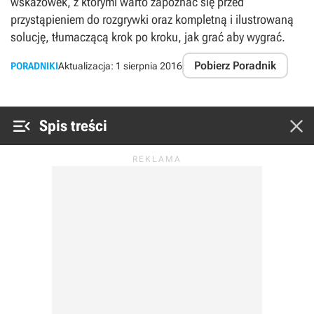
wskazówek, z którymi warto zapoznać się przed
przystąpieniem do rozgrywki oraz kompletną i ilustrowaną
solucję, tłumaczącą krok po kroku, jak grać aby wygrać.
Pobierz Poradnik
PORADNIKI
Aktualizacja:
1 sierpnia 2016


Spis treści