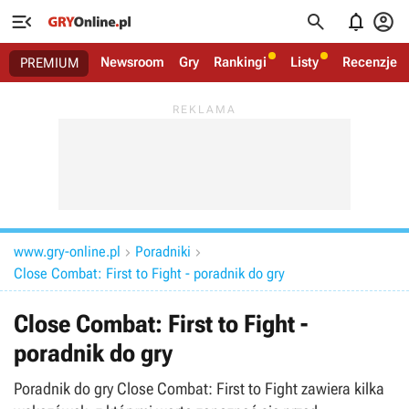




Newsroom
Gry
Rankingi
Listy
Recenzje
PREMIUM
www.gry-online.pl
Poradniki


Close Combat: First to Fight - poradnik do gry
Close Combat: First to Fight -
poradnik do gry
Poradnik do gry Close Combat: First to Fight zawiera kilka