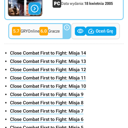
Data wydania:
18 kwietnia 2005




5.7
6.0
Oceń Grę
GRYOnline
Gracze
Close Combat First to Fight: Misja 14
Close Combat First to Fight: Misja 13
Close Combat First to Fight: Misja 12
Close Combat First to Fight: Misja 11
Close Combat First to Fight: Misja 10
Close Combat First to Fight: Misja 9
Close Combat First to Fight: Misja 8
Close Combat First to Fight: Misja 7
Close Combat First to Fight: Misja 6
Close Combat First to Fight: Misja 5