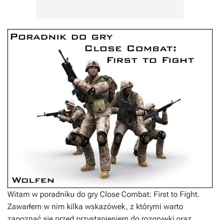
Close Combat: First to Fight - poradnik do gry
Witam w poradniku do gry
Close Combat: First to Fight
.
Zawarłem w nim kilka wskazówek, z którymi warto
zapoznać się przed przystąpieniem do rozgrywki oraz