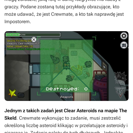
graczy. Podane zostaną tutaj przykłady obrazujące, kto
może udawać, że jest Crewmate, a kto tak naprawdę jest
Impostorem.
Jednym z takich zadań jest
Clear Asteroids
na mapie The
Skeld
. Crewmate wykonując to zadanie, musi zestrzelić
określoną liczbę asteroid klikając w przelatujące asteroidy i
niszcząc je. Zadanie należy do tych dłuższych. Jednakże