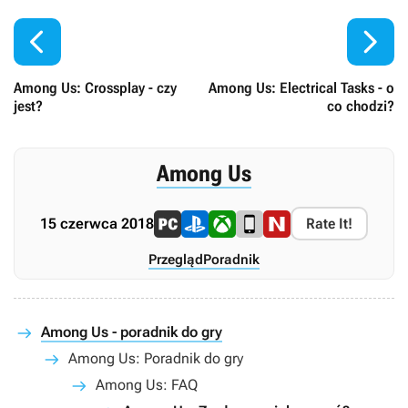


Among Us: Crossplay - czy
Among Us: Electrical Tasks - o
jest?
co chodzi?
Among Us
15 czerwca 2018
Rate It!
Przegląd
Poradnik
Among Us - poradnik do gry
Among Us: Poradnik do gry
Among Us: FAQ