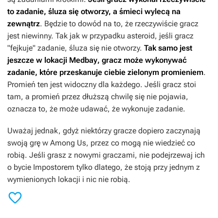
to zadanie, śluza się otworzy, a śmieci wylecą na
zewnątrz
. Będzie to dowód na to, że rzeczywiście gracz
jest niewinny. Tak jak w przypadku asteroid, jeśli gracz
"fejkuje" zadanie, śluza się nie otworzy.
Tak samo jest
jeszcze w lokacji
Medbay
, gracz może wykonywać
zadanie, które przeskanuje ciebie zielonym promieniem
.
Promień ten jest widoczny dla każdego. Jeśli gracz stoi
tam, a promień przez dłuższą chwilę się nie pojawia,
oznacza to, że może udawać, że wykonuje zadanie.
Uważaj jednak, gdyż niektórzy gracze dopiero zaczynają
swoją grę w Among Us, przez co mogą nie wiedzieć co
robią. Jeśli grasz z nowymi graczami, nie podejrzewaj ich
o bycie Impostorem tylko dlatego, że stoją przy jednym z
wymienionych lokacji i nic nie robią.
