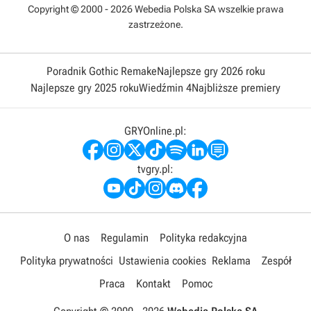
Copyright © 2000 - 2026 Webedia Polska SA wszelkie prawa
zastrzeżone.
Poradnik Gothic Remake
Najlepsze gry 2026 roku
Najlepsze gry 2025 roku
Wiedźmin 4
Najbliższe premiery
GRYOnline.pl:
tvgry.pl:
O nas
Regulamin
Polityka redakcyjna
Polityka prywatności
Ustawienia cookies
Reklama
Zespół
Praca
Kontakt
Pomoc