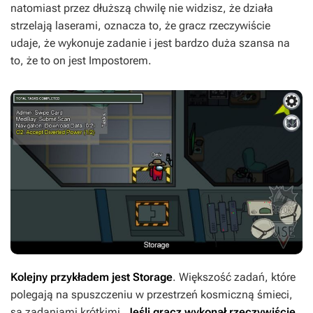
natomiast przez dłuższą chwilę nie widzisz, że działa
strzelają laserami, oznacza to, że gracz rzeczywiście
udaje, że wykonuje zadanie i jest bardzo duża szansa na
to, że to on jest Impostorem.
Kolejny przykładem jest
Storage
. Większość zadań, które
polegają na spuszczeniu w przestrzeń kosmiczną śmieci,
są zadaniami krótkimi.
Jeśli gracz wykonał rzeczywiście