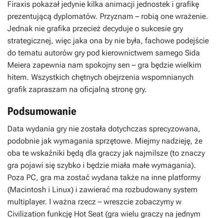
Firaxis pokazał jedynie kilka animacji jednostek i grafikę
prezentującą dyplomatów. Przyznam – robią one wrażenie.
Jednak nie grafika przecież decyduje o sukcesie gry
strategicznej, więc jaka ona by nie była, fachowe podejście
do tematu autorów gry pod kierownictwem samego Sida
Meiera zapewnia nam spokojny sen – gra będzie wielkim
hitem. Wszystkich chętnych obejrzenia wspomnianych
grafik zapraszam na oficjalną stronę gry.
Podsumowanie
Data wydania gry nie została dotychczas sprecyzowana,
podobnie jak wymagania sprzętowe. Miejmy nadzieję, że
oba te wskaźniki będą dla graczy jak najmilsze (to znaczy
gra pojawi się szybko i będzie miała małe wymagania).
Poza PC, gra ma zostać wydana także na inne platformy
(Macintosh i Linux) i zawierać ma rozbudowany system
multiplayer. I ważna rzecz – wreszcie zobaczymy w
Civilization funkcję Hot Seat (gra wielu graczy na jednym