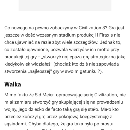
Co nowego na pewno zobaczymy w Civilization 3? Gra jest
jeszcze w dość wczesnym stadium produkcji i Firaxis nie
chce ujawniać na razie zbyt wiele szczegółów. Jednak to,
co zostało ujawnione, pozwala wierzyć w ich motto przy
produkcji tej gry – „stworzyć najlepszą grę strategiczną jaką
kiedykolwiek widziałeś” (chociaż kto dziś nie zapowiada
stworzenia „najlepszej” gry w swoim gatunku ?).
Walka
Mimo faktu że Sid Meier, opracowując serię Civilization, nie
miał zamiaru stworzyć gry skupiającej się na prowadzeniu
wojny, jego dziecko de facto taką grą się stało. Mało kto
przecież kończył grę przez pokojową koegzystencję z
sąsiadami. Chyba dlatego, że gra taka była po prostu