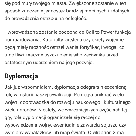
się pod mury twojego miasta. Zwiększone zostanie w ten
sposób znaczenie jednostek bardziej mobilnych i zdolnych
do prowadzenia ostrzału na odległość.
- wprowadzona zostanie podobna do Call to Power funkcja
bombardowania. Katapulty, artyleria czy okręty wojenne
będą miały możność ostrzeliwania fortyfikacji wroga, co
umożliwi znaczne uszczuplenie sił przeciwnika przed
ostatecznym uderzeniem na jego pozycje.
Dyplomacja
Jak już wspomniałem, dyplomacja odegrała nieocenioną
rolę w historii naszej cywilizacji. Pomogła uniknąć wielu
wojen, doprowadziła do rozwoju naukowego i kulturalnego
wielu narodów. Niestety, we wcześniejszych częściach tej
gry, rola dyplomacji ograniczała się raczej do
wypowiedzenia wojny, ewentualnie zawarcia sojuszu czy
wymiany wynalazków lub map świata. Civilization 3 ma