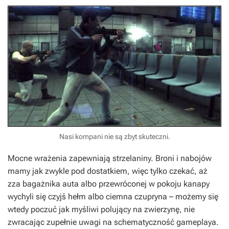
Nasi kompani nie są zbyt skuteczni.
Mocne wrażenia zapewniają strzelaniny. Broni i nabojów
mamy jak zwykle pod dostatkiem, więc tylko czekać, aż
zza bagażnika auta albo przewróconej w pokoju kanapy
wychyli się czyjś hełm albo ciemna czupryna – możemy się
wtedy poczuć jak myśliwi polujący na zwierzynę, nie
zwracając zupełnie uwagi na schematyczność gameplaya.