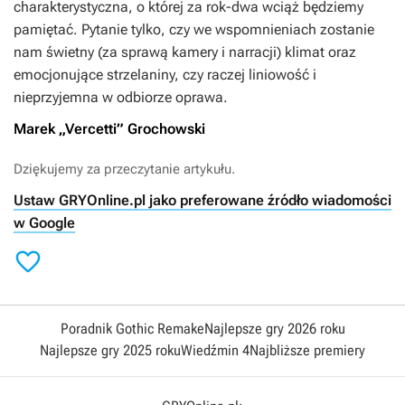
charakterystyczna, o której za rok-dwa wciąż będziemy
pamiętać. Pytanie tylko, czy we wspomnieniach zostanie
nam świetny (za sprawą kamery i narracji) klimat oraz
emocjonujące strzelaniny, czy raczej liniowość i
nieprzyjemna w odbiorze oprawa.
Marek „Vercetti” Grochowski
Dziękujemy za przeczytanie artykułu.
Ustaw GRYOnline.pl jako preferowane źródło wiadomości
w Google

Poradnik Gothic Remake
Najlepsze gry 2026 roku
Najlepsze gry 2025 roku
Wiedźmin 4
Najbliższe premiery