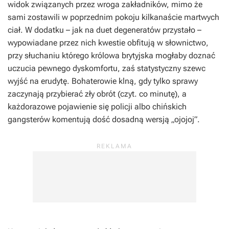
widok związanych przez wroga zakładników, mimo że
sami zostawili w poprzednim pokoju kilkanaście martwych
ciał. W dodatku – jak na duet degeneratów przystało –
wypowiadane przez nich kwestie obfitują w słownictwo,
przy słuchaniu którego królowa brytyjska mogłaby doznać
uczucia pewnego dyskomfortu, zaś statystyczny szewc
wyjść na erudytę. Bohaterowie klną, gdy tylko sprawy
zaczynają przybierać zły obrót (czyt. co minutę), a
każdorazowe pojawienie się policji albo chińskich
gangsterów komentują dość dosadną wersją „ojojoj”.