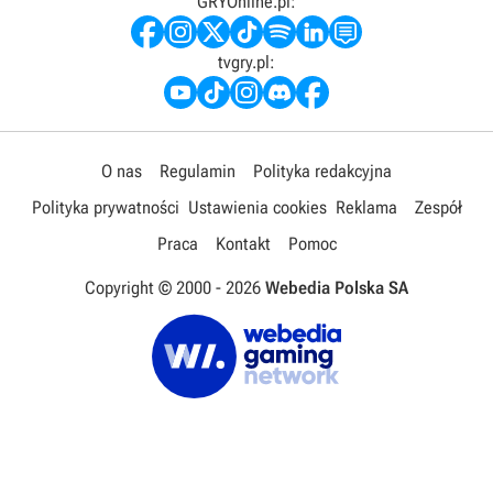
GRYOnline.pl:
tvgry.pl:
O nas
Regulamin
Polityka redakcyjna
Polityka prywatności
Ustawienia cookies
Reklama
Zespół
Praca
Kontakt
Pomoc
Copyright © 2000 -
2026
Webedia Polska SA