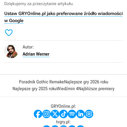
Dziękujemy za przeczytanie artykułu.
Ustaw GRYOnline.pl jako preferowane źródło wiadomości
w Google

Autor:
Adrian Werner
Poradnik Gothic Remake
Najlepsze gry 2026 roku
Najlepsze gry 2025 roku
Wiedźmin 4
Najbliższe premiery
GRYOnline.pl:
tvgry.pl: