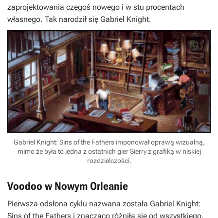
zaprojektowania czegoś nowego i w stu procentach
własnego. Tak narodził się
Gabriel Knight
.
Gabriel Knight: Sins of the Fathers imponował oprawą wizualną,
mimo że była to jedna z ostatnich gier Sierry z grafiką w niskiej
rozdzielczości.
Voodoo w Nowym Orleanie
Pierwsza odsłona cyklu nazwana została Gabriel Knight:
Sins of the Fathers i znacząco różniła się od wszystkiego,