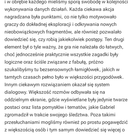
i w obrębie każdego mieliśmy sporą swobodę w kolejności
wykonywania danych działań. Każda ciekawa akcja
nagradzana była punktami, co nie tylko motywowało
graczy do dokładnej eksploracji i odkrywania nowych
nieobowiązkowych fragmentów, ale również pozwalało
dowiedzieć się, czy robią jakiekolwiek postępy. Ten drugi
element był o tyle ważny, że gra nie należała do łatwych,
choć jednocześnie praktycznie wszystkie zagadki były
logiczne oraz ściśle związane z fabułą, próżno
szukalibyśmy tu bezsensownych łamigłówek, jakich w
tamtych czasach pełno było w większości przygodówek.
Innym ciekawym rozwiązaniem okazał się system
dialogowy. Większość rozmów odbywała się na
oddzielnym ekranie, gdzie wyświetlane były jedynie twarze
postaci oraz lista pomysłów i tematów, jakie Gabriel
zgromadził w trakcie swojego śledztwa. Poza takimi
przesłuchaniami mogliśmy również po prostu pogawędzić
z większością osób i tym samym dowiedzieć się więcej o