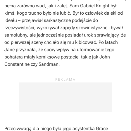
pełną zarówno wad, jak i zalet. Sam Gabriel Knight był
kimś, kogo trudno było nie lubić. Był to człowiek daleki od
ideału – przejawiał sarkastyczne podejście do
rzeczywistości, wykazywał zapędy szowinistyczne i bywał
samolubny, ale jednocześnie posiadał urok sprawiający, że
od pierwszej sceny chciało się mu kibicować. Po latach
Jane przyznała, że spory wpływ na uformowanie tego
bohatera miały komiksowe postacie, takie jak John
Constantine czy Sandman.
Przeciwwagą dla niego była jego asystentka Grace