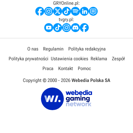
GRYOnline.pl:
tvgry.pl:
O nas
Regulamin
Polityka redakcyjna
Polityka prywatności
Ustawienia cookies
Reklama
Zespół
Praca
Kontakt
Pomoc
Copyright © 2000 -
2026
Webedia Polska SA