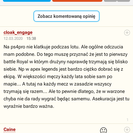
Zobacz komentowaną opinię
cloak_engage
12.03.2020
15:38
Na ps4pro nie klatkuje podczas lotu. Ale ogólne odczucia
mam podobne. Do tego muszę przyznać że jest to pierwszy
battle Royal w którym drużyny naprawdę trzymają się blisko
siebie. Np w apex legends jest bardzo ciężko dobrać się z
ekipą. W większości męczy każdy lata sobie sam po
mapie... A tutaj na każdy mecz w zasadzie wszyscy
trzymają się razem... Ale to pewnie dlatego, że w warzone
chyba nie da rady wygrać będąc samemu. Asekuracja jest tu
wyraźnie bardzo ważna.
1
😐
Caine