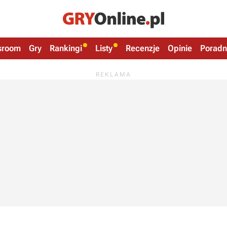
sroom
Gry
Rankingi
Listy
Recenzje
Opinie
Poradn