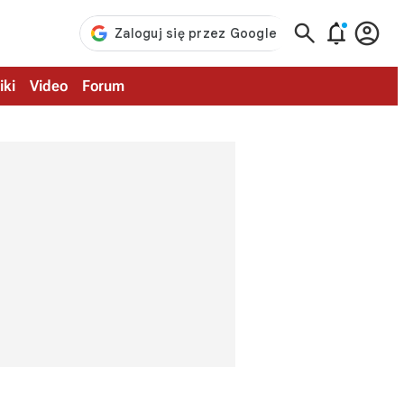



iki
Video
Forum