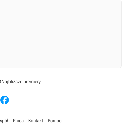
4
Najbliższe premiery
spół
Praca
Kontakt
Pomoc