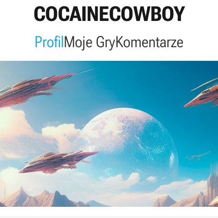
COCAINECOWBOY
Profil
Moje Gry
Komentarze