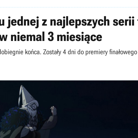
łu jednej z najlepszych serii
 w niemal 3 miesiące
biegnie końca. Zostały 4 dni do premiery finałowego