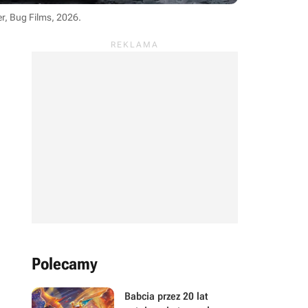
er, Bug Films, 2026
.
Polecamy
Babcia przez 20 lat