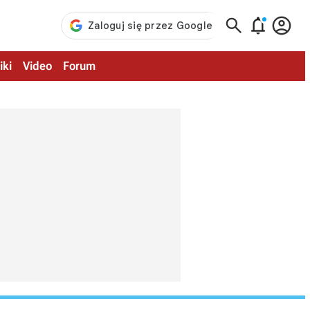



iki
Video
Forum