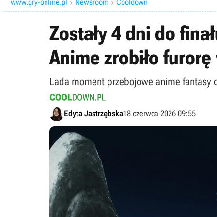
www.gry-online.pl
Newsroom
Cooldown


Zostały 4 dni do fina
Anime zrobiło furorę
Lada moment przebojowe anime fantasy do
Edyta Jastrzębska
18 czerwca 2026 09:55