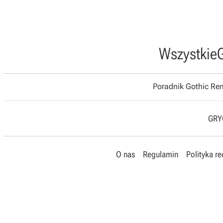
Wszystkie
Poradnik Gothic R
GRYO
O nas
Regulamin
Polityka r