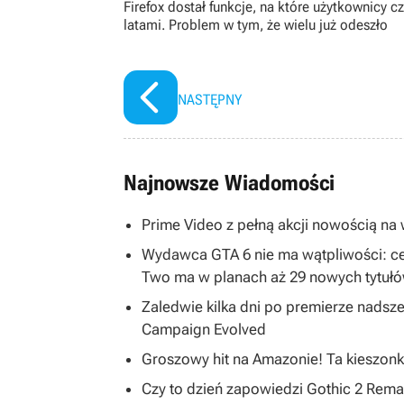
Firefox dostał funkcje, na które użytkownicy cz
latami. Problem w tym, że wielu już odeszło
NASTĘPNY
Najnowsze Wiadomości
Prime Video z pełną akcji nowością na w
Wydawca GTA 6 nie ma wątpliwości: ce
Two ma w planach aż 29 nowych tytuł
Zaledwie kilka dni po premierze nadsze
Campaign Evolved
Groszowy hit na Amazonie! Ta kieszonk
Czy to dzień zapowiedzi Gothic 2 R