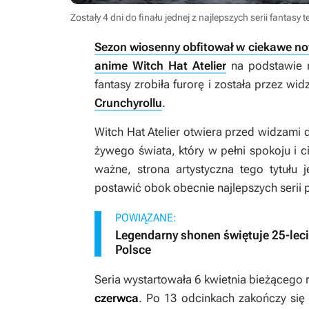
Zostały 4 dni do finału jednej z najlepszych serii fantasy
Sezon wiosenny obfitował w ciekawe now
anime Witch Hat Atelier
na podstawie 
fantasy zrobiła furorę i została przez w
Crunchyrollu
.
Witch Hat Atelier
otwiera przed widzami 
żywego świata, który w pełni spokoju i
ważne, strona artystyczna tego tytułu 
postawić obok obecnie najlepszych serii
POWIĄZANE:
Legendarny shonen świętuje 25-lec
Polsce
Seria wystartowała 6 kwietnia bieżącego 
czerwca
. Po 13 odcinkach zakończy się