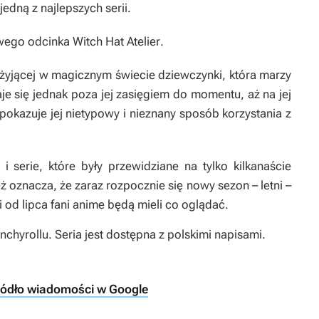
edną z najlepszych serii.
owego odcinka
Witch Hat Atelier
.
ę żyjącej w magicznym świecie dziewczynki, która marzy
e się jednak poza jej zasięgiem do momentu, aż na jej
 pokazuje jej nietypowy i nieznany sposób korzystania z
serie, które były przewidziane na tylko kilkanaście
eż oznacza, że zaraz rozpocznie się nowy sezon – letni –
i od lipca fani anime będą mieli co oglądać.
chyrollu. Seria jest dostępna z polskimi napisami.
ródło wiadomości w Google