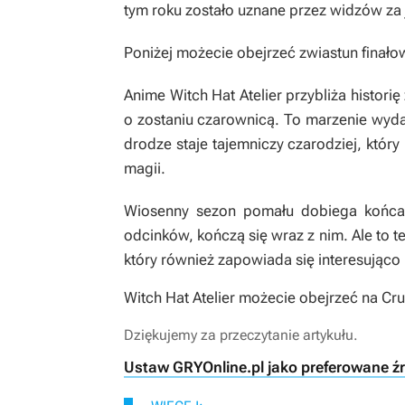
tym roku zostało uznane przez widzów za j
Poniżej możecie obejrzeć zwiastun finał
Anime
Witch Hat Atelier
przybliża histori
o zostaniu czarownicą. To marzenie wydaj
drodze staje tajemniczy czarodziej, który
magii.
Wiosenny sezon pomału dobiega końca i 
odcinków, kończą się wraz z nim. Ale to t
który również zapowiada się interesująco 
Witch Hat Atelier
możecie obejrzeć na Crun
Dziękujemy za przeczytanie artykułu.
Ustaw GRYOnline.pl jako preferowane ź