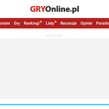
sroom
Gry
Rankingi
Listy
Recenzje
Opinie
Poradn