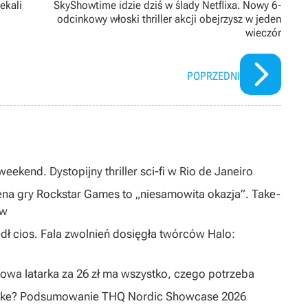
ekali
SkyShowtime idzie dziś w ślady Netflixa. Nowy 6-
odcinkowy włoski thriller akcji obejrzysz w jeden
wieczór
POPRZEDNI
eekend. Dystopijny thriller sci-fi w Rio de Janeiro
na gry Rockstar Games to „niesamowita okazja”. Take-
ów
dł cios. Fala zwolnień dosięgła twórców Halo:
owa latarka za 26 zł ma wszystko, czego potrzeba
emake? Podsumowanie THQ Nordic Showcase 2026