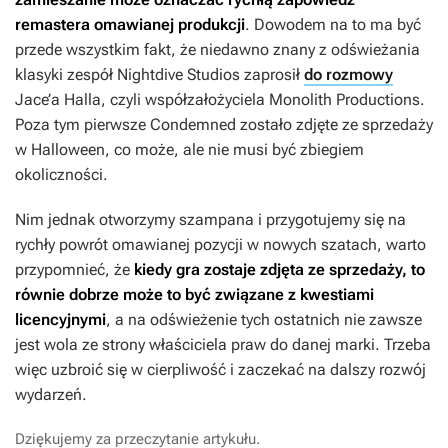
remastera omawianej produkcji
. Dowodem na to ma być
przede wszystkim fakt, że niedawno znany z odświeżania
klasyki zespół Nightdive Studios zaprosił
do rozmowy
Jace’a Halla, czyli współzałożyciela Monolith Productions.
Poza tym pierwsze
Condemned
zostało zdjęte ze sprzedaży
w Halloween, co może, ale nie musi być zbiegiem
okoliczności.
Nim jednak otworzymy szampana i przygotujemy się na
rychły powrót omawianej pozycji w nowych szatach, warto
przypomnieć, że
kiedy gra zostaje zdjęta ze sprzedaży, to
równie dobrze może to być związane z kwestiami
licencyjnymi
, a na odświeżenie tych ostatnich nie zawsze
jest wola ze strony właściciela praw do danej marki. Trzeba
więc uzbroić się w cierpliwość i zaczekać na dalszy rozwój
wydarzeń.
Dziękujemy za przeczytanie artykułu.