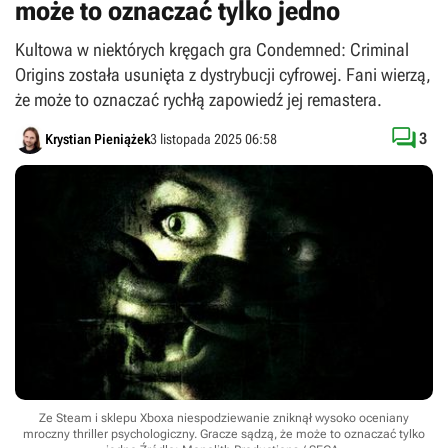
może to oznaczać tylko jedno
Kultowa w niektórych kręgach gra Condemned: Criminal
Origins została usunięta z dystrybucji cyfrowej. Fani wierzą,
że może to oznaczać rychłą zapowiedź jej remastera.

3
Krystian Pieniążek
3 listopada 2025 06:58
Ze Steam i sklepu Xboxa niespodziewanie zniknął wysoko oceniany
mroczny thriller psychologiczny. Gracze sądzą, że może to oznaczać tylko