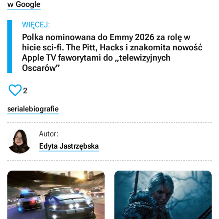
w Google
WIĘCEJ:
Polka nominowana do Emmy 2026 za rolę w
hicie sci-fi. The Pitt, Hacks i znakomita nowość
Apple TV faworytami do „telewizyjnych
Oscarów”

2
seriale
biografie
Autor:
Edyta Jastrzębska