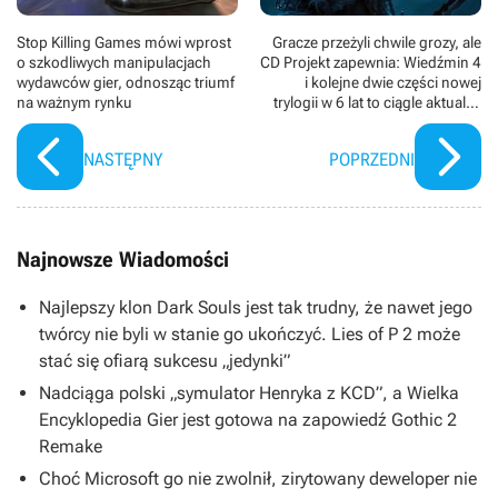
Stop Killing Games mówi wprost
Gracze przeżyli chwile grozy, ale
o szkodliwych manipulacjach
CD Projekt zapewnia: Wiedźmin 4
wydawców gier, odnosząc triumf
i kolejne dwie części nowej
na ważnym rynku
trylogii w 6 lat to ciągle aktualny
plan
NASTĘPNY
POPRZEDNI
Najnowsze Wiadomości
Najlepszy klon Dark Souls jest tak trudny, że nawet jego
twórcy nie byli w stanie go ukończyć. Lies of P 2 może
stać się ofiarą sukcesu „jedynki”
Nadciąga polski „symulator Henryka z KCD”, a Wielka
Encyklopedia Gier jest gotowa na zapowiedź Gothic 2
Remake
Choć Microsoft go nie zwolnił, zirytowany deweloper nie