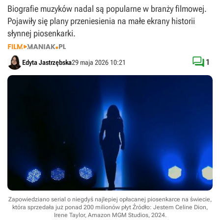
Biografie muzyków nadal są popularne w branży filmowej.
Pojawiły się plany przeniesienia na małe ekrany historii
słynnej piosenkarki.

1
Edyta Jastrzębska
29 maja 2026 10:21
Zapowiedziano serial o niegdyś najlepiej opłacanej piosenkarce na świecie,
która sprzedała już ponad 200 milionów płyt
Źródło: Jestem Celine Dion,
Irene Taylor, Amazon MGM Studios, 2024
.