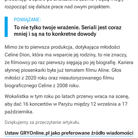
rozpocząć się dalsze prace nad owym projektem.
POWIĄZANE:
To nie tylko twoje wrażenie. Seriali jest coraz
mniej i są na to konkretne dowody
Mimo że to pierwsza produkcja, dotykająca młodości
Celine Dion, która ma wsparcie jej rodziny, to nie znaczy,
że filmowcy po raz pierwszy sięgają po jej biografię. Kariera
słynnej piosenkarki była już tematem filmu
Aline. Głos
miłości
z 2020 roku oraz nieautoryzowanego filmu
biograficznego
Celine
z 2008 roku.
Wokalistka w tym roku po latach przerwy wraca na scenę,
aby dać 16 koncertów w Paryżu między 12 września a 17
października.
Dziękujemy za przeczytanie artykułu.
Ustaw GRYOnline.pl jako preferowane źródło wiadomości