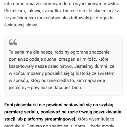
lata dorastania w skromnym domu wypełnionym muzyką.
Pokaże im, jak więź z matką Therese oraz bliskie relacje z
trzynaściorgiem rodzeństwa ukształtowały jej drogę do
światowej sławy.
Ta seria ma dla naszej rodziny ogromne znaczenie,
ponieważ oddaje ducha, zmagania i miłość, które
kształtowały nasze dzieciństwo. Jesteśmy dumni, że
w końcu możemy podzielić się tą historią ze światem
w sposób, który odzwierciedla to, kim naprawdę
jesteśmy – powiedział Jacques Dion.
Fani piosenkarki nie powinni nastawiać się na szybką
premierę serialu, ponieważ na razie trwają poszukiwania
stacji lub platformy streamingowej
, która wyemituje tę
produkcję. Dopiero po znalezieniu „domu”, będą mogły