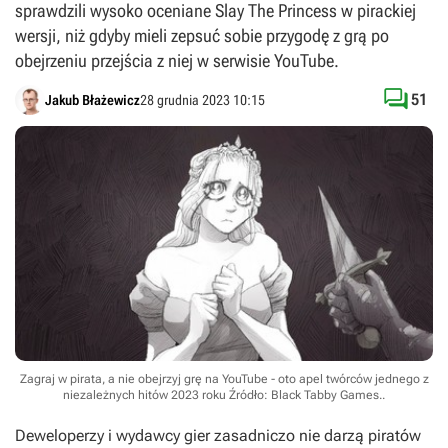
sprawdzili wysoko oceniane Slay The Princess w pirackiej
wersji, niż gdyby mieli zepsuć sobie przygodę z grą po
obejrzeniu przejścia z niej w serwisie YouTube.

51
Jakub Błażewicz
28 grudnia 2023 10:15
Zagraj w pirata, a nie obejrzyj grę na YouTube - oto apel twórców jednego z
niezależnych hitów 2023 roku
Źródło: Black Tabby Games.
.
Deweloperzy i wydawcy gier zasadniczo nie darzą piratów