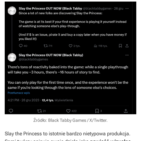
Źródło: Black Tabby Games / X/Twitter.
Slay the Princess
to istotnie bardzo nietypowa produkcja.