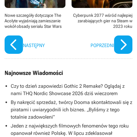
Nowe szczegóły dotyczące The
Cyberpunk 2077 wśród najlepiej
Acolyte wyjaśniają zamieszanie
zarabiających gier na Steam w
wokół obsady serialu Star Wars
2023 roku
NASTĘPNY
POPRZEDNI
Najnowsze Wiadomości
Czy to dzień zapowiedzi Gothic 2 Remake? Oglądaj z
nami THQ Nordic Showcase 2026 dziś wieczorem
By nakręcić sprzedaż, twórcy Dooma skontaktowali się z
piratami i uwiarygodnili ich biznes. „Byliśmy z tego
totalnie zadowoleni”
Jeden z największych filmowych fenomenów tego roku
opanował również Polskę. W lipcu zdeklasował