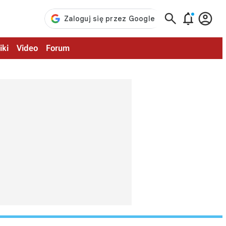



iki
Video
Forum