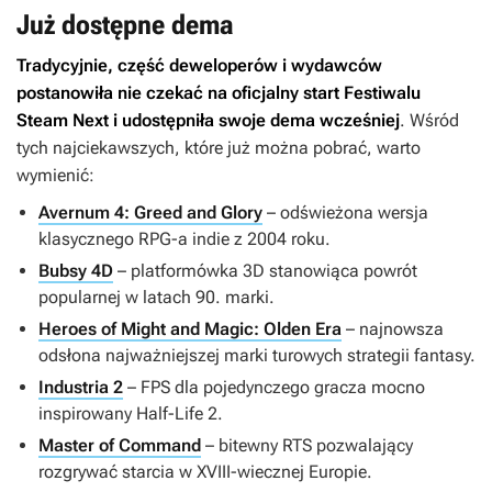
Już dostępne dema
Tradycyjnie, część deweloperów i wydawców
postanowiła nie czekać na oficjalny start Festiwalu
Steam Next i udostępniła swoje dema wcześniej
. Wśród
tych najciekawszych, które już można pobrać, warto
wymienić:
Avernum 4: Greed and Glory
– odświeżona wersja
klasycznego RPG-a indie z 2004 roku.
Bubsy 4D
– platformówka 3D stanowiąca powrót
popularnej w latach 90. marki.
Heroes of Might and Magic: Olden Era
– najnowsza
odsłona najważniejszej marki turowych strategii fantasy.
Industria 2
– FPS dla pojedynczego gracza mocno
inspirowany
Half-Life 2
.
Master of Command
– bitewny RTS pozwalający
rozgrywać starcia w XVIII-wiecznej Europie.