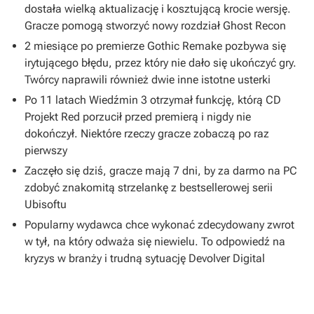
dostała wielką aktualizację i kosztującą krocie wersję.
Gracze pomogą stworzyć nowy rozdział Ghost Recon
2 miesiące po premierze Gothic Remake pozbywa się
irytującego błędu, przez który nie dało się ukończyć gry.
Twórcy naprawili również dwie inne istotne usterki
Po 11 latach Wiedźmin 3 otrzymał funkcję, którą CD
Projekt Red porzucił przed premierą i nigdy nie
dokończył. Niektóre rzeczy gracze zobaczą po raz
pierwszy
Zaczęło się dziś, gracze mają 7 dni, by za darmo na PC
zdobyć znakomitą strzelankę z bestsellerowej serii
Ubisoftu
Popularny wydawca chce wykonać zdecydowany zwrot
w tył, na który odważa się niewielu. To odpowiedź na
kryzys w branży i trudną sytuację Devolver Digital