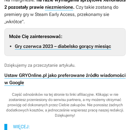
2
pozostały prawie
niezmienione
.
Czy takie zostaną do
premiery gry w Steam Early Access, przekonamy sie
„wkrótce”.
Może Cię zainteresować:
Gry czerwca 2023 – diabelsko gorący miesiąc
Dziękujemy za przeczytanie artykułu.
Ustaw GRYOnline.pl jako preferowane źródło wiadomości
w Google
Część odnośników na tej stronie to linki afiliacyjne. Klikając w nie
zostaniesz przeniesiony do serwisu partnera, a my możemy otrzymać
prowizję od dokonanych przez Ciebie zakupów. Nie ponosisz żadnych
dodatkowych kosztów, a jednocześnie wspierasz pracę naszej redakcji.
Dziękujemy!
WIĘCEJ: