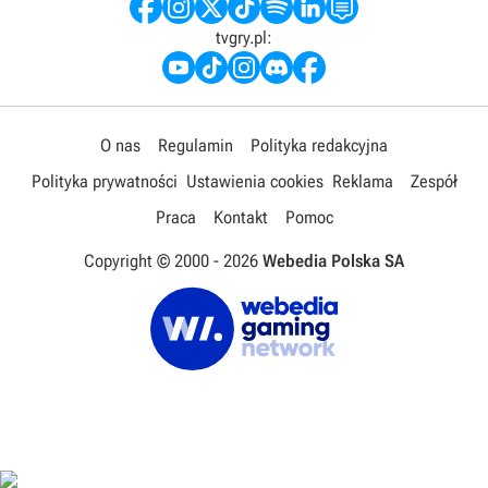
tvgry.pl:
O nas
Regulamin
Polityka redakcyjna
Polityka prywatności
Ustawienia cookies
Reklama
Zespół
Praca
Kontakt
Pomoc
Copyright © 2000 -
2026
Webedia Polska SA