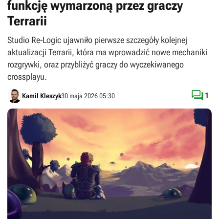
funkcję wymarzoną przez graczy
Terrarii
Studio Re-Logic ujawniło pierwsze szczegóły kolejnej
aktualizacji Terrarii, która ma wprowadzić nowe mechaniki
rozgrywki, oraz przybliżyć graczy do wyczekiwanego
crossplayu.

1
Kamil Kleszyk
30 maja 2026 05:30