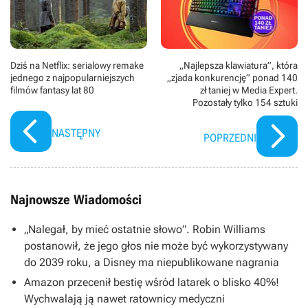
Dziś na Netflix: serialowy remake
„Najlepsza klawiatura”, która
jednego z najpopularniejszych
„zjada konkurencję” ponad 140
filmów fantasy lat 80
zł taniej w Media Expert.
Pozostały tylko 154 sztuki
NASTĘPNY
POPRZEDNI
Najnowsze Wiadomości
„Nalegał, by mieć ostatnie słowo”. Robin Williams
postanowił, że jego głos nie może być wykorzystywany
do 2039 roku, a Disney ma niepublikowane nagrania
Amazon przecenił bestię wśród latarek o blisko 40%!
Wychwalają ją nawet ratownicy medyczni