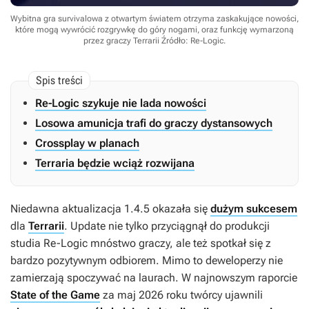
Wybitna gra survivalowa z otwartym światem otrzyma zaskakujące nowości,
które mogą wywrócić rozgrywkę do góry nogami, oraz funkcję wymarzoną
przez graczy Terrarii
Źródło: Re-Logic
.
Re-Logic szykuje nie lada nowości
Losowa amunicja trafi do graczy dystansowych
Crossplay w planach
Terraria będzie wciąż rozwijana
Niedawna aktualizacja 1.4.5 okazała się
dużym sukcesem
dla
Terrarii
. Update nie tylko przyciągnął do produkcji
studia Re-Logic mnóstwo graczy, ale też spotkał się z
bardzo pozytywnym odbiorem. Mimo to deweloperzy nie
zamierzają spoczywać na laurach. W najnowszym raporcie
State of the Game
za maj 2026 roku twórcy ujawnili