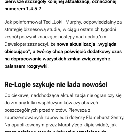
pierwsze szczegóły kolejnej aktualizacji, oznaczonej
numerem 1.4.5.7
.
Jak poinformował Ted „Loki” Murphy, odpowiedzialny za
strategię biznesową studia, w ciągu ostatnich tygodni
zespół poczynił znaczące postępy nad update’em.
Deweloper zaznaczył, że
nowa aktualizacja „wygląda
obiecująco”, a twórcy chcą poświęcić dodatkowy czas
na dopracowanie wszystkich zmian związanych z
balansem rozgrywki
.
Re-Logic szykuje nie lada nowości
Co ciekawe, nadchodząca aktualizacja nie ograniczy się
do zmiany kilku współczynników czy obrażeń
poszczególnych przedmiotów. Pierwsza z
zaprezentowanych zapowiedzi dotyczy Flameburst Sentry.
Na opublikowanym przez Murphy’ego klipie widać, jak