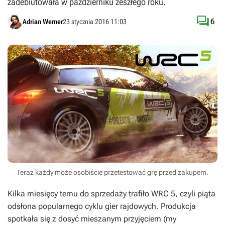
zadebiutowała w październiku zeszłego roku.

6
Adrian Werner
23 stycznia 2016 11:03
Teraz każdy może osobiście przetestować grę przed zakupem.
Kilka miesięcy temu do sprzedaży trafiło
WRC 5
, czyli piąta
odsłona popularnego cyklu gier rajdowych. Produkcja
spotkała się z dosyć mieszanym przyjęciem (my