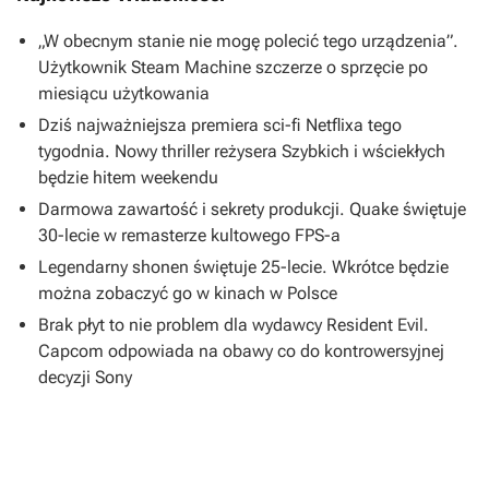
„W obecnym stanie nie mogę polecić tego urządzenia”.
Użytkownik Steam Machine szczerze o sprzęcie po
miesiącu użytkowania
Dziś najważniejsza premiera sci-fi Netflixa tego
tygodnia. Nowy thriller reżysera Szybkich i wściekłych
będzie hitem weekendu
Darmowa zawartość i sekrety produkcji. Quake świętuje
30-lecie w remasterze kultowego FPS-a
Legendarny shonen świętuje 25-lecie. Wkrótce będzie
można zobaczyć go w kinach w Polsce
Brak płyt to nie problem dla wydawcy Resident Evil.
Capcom odpowiada na obawy co do kontrowersyjnej
decyzji Sony