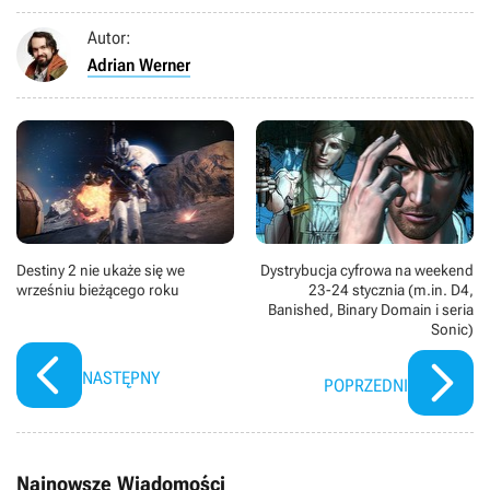
Autor:
Adrian Werner
Destiny 2 nie ukaże się we
Dystrybucja cyfrowa na weekend
wrześniu bieżącego roku
23-24 stycznia (m.in. D4,
Banished, Binary Domain i seria
Sonic)
NASTĘPNY
POPRZEDNI
Najnowsze Wiadomości