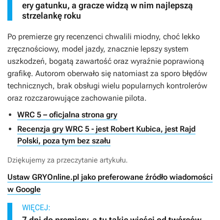
ery gatunku, a gracze widzą w nim najlepszą
strzelankę roku
Po premierze gry recenzenci chwalili miodny, choć lekko
zręcznościowy, model jazdy, znacznie lepszy system
uszkodzeń, bogatą zawartość oraz wyraźnie poprawioną
grafikę. Autorom oberwało się natomiast za sporo błędów
technicznych, brak obsługi wielu popularnych kontrolerów
oraz rozczarowujące zachowanie pilota.
WRC 5 – oficjalna strona gry
Recenzja gry WRC 5 - jest Robert Kubica, jest Rajd
Polski, poza tym bez szału
Dziękujemy za przeczytanie artykułu.
Ustaw GRYOnline.pl jako preferowane źródło wiadomości
w Google
WIĘCEJ:
7 dni do premiery, a tu takie wieści od twórców