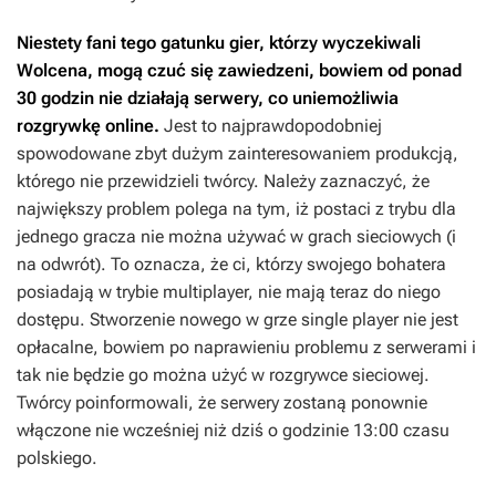
Niestety fani tego gatunku gier, którzy wyczekiwali
Wolcena
, mogą czuć się zawiedzeni, bowiem od ponad
30 godzin nie działają serwery, co uniemożliwia
rozgrywkę online.
Jest to najprawdopodobniej
spowodowane zbyt dużym zainteresowaniem produkcją,
którego nie przewidzieli twórcy. Należy zaznaczyć, że
największy problem polega na tym, iż postaci z trybu dla
jednego gracza nie można używać w grach sieciowych (i
na odwrót). To oznacza, że ci, którzy swojego bohatera
posiadają w trybie multiplayer, nie mają teraz do niego
dostępu. Stworzenie nowego w grze single player nie jest
opłacalne, bowiem po naprawieniu problemu z serwerami i
tak nie będzie go można użyć w rozgrywce sieciowej.
Twórcy poinformowali, że serwery zostaną ponownie
włączone nie wcześniej niż dziś o godzinie 13:00 czasu
polskiego.