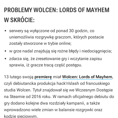
PROBLEMY WOLCEN: LORDS OF MAYHEM
W SKRÓCIE:
serwery są wyłączone od ponad 30 godzin, co
uniemożliwia rozgrywkę graczom, których postacie
zostały stworzone w trybie online;
w grze nadal znajdują się rożne błędy i niedociągnięcia;
zdarza się, że zresetowanie gry i wczytanie zapisu
sprawia, iż gracze tracą część postępu.
13 lutego swoją
premierę
miał
Wolcen: Lords of Mayhem
,
czyli debiutancka produkcja hack’n’slash od francuskiego
studia Wolcen. Tytuł znajdował się we Wczesnym Dostępie
na Steamie od 2016 roku. W ramach oficjalnego debiutu do
gry dodano kolejne dwa rozdziały kampanii, a także
wprowadzono wiele zmian w balansie rozgrywki oraz
kodzie sieciowym.