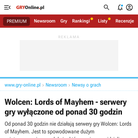




Newsroom
Gry
Rankingi
Listy
Recenzje
PREMIUM
www.gry-online.pl
Newsroom
Newsy o grach


Wolcen: Lords of Mayhem - serwery
gry wyłączone od ponad 30 godzin
Od ponad 30 godzin nie działają serwery gry Wolcen: Lords
of Mayhem. Jest to spowodowane dużym