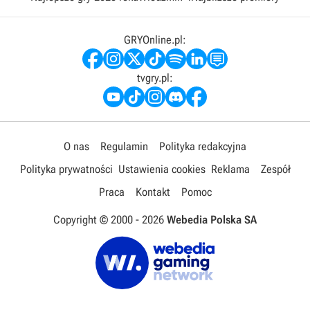
GRYOnline.pl:
tvgry.pl:
O nas
Regulamin
Polityka redakcyjna
Polityka prywatności
Ustawienia cookies
Reklama
Zespół
Praca
Kontakt
Pomoc
Copyright © 2000 -
2026
Webedia Polska SA