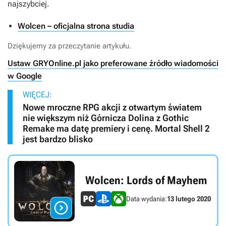
najszybciej.
Wolcen – oficjalna strona studia
Dziękujemy za przeczytanie artykułu.
Ustaw GRYOnline.pl jako preferowane źródło wiadomości
w Google
WIĘCEJ:
Nowe mroczne RPG akcji z otwartym światem
nie większym niż Górnicza Dolina z Gothic
Remake ma datę premiery i cenę. Mortal Shell 2
jest bardzo blisko
Wolcen: Lords of Mayhem
Data wydania:
13 lutego 2020
