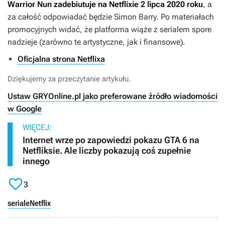
Warrior Nun
zadebiutuje na Netflixie 2 lipca 2020 roku
, a
za całość odpowiadać będzie Simon Barry. Po materiałach
promocyjnych widać, że platforma wiąże z serialem spore
nadzieje (zarówno te artystyczne, jak i finansowe).
Oficjalna strona Netflixa
Dziękujemy za przeczytanie artykułu.
Ustaw GRYOnline.pl jako preferowane źródło wiadomości
w Google
WIĘCEJ:
Internet wrze po zapowiedzi pokazu GTA 6 na
Netfliksie. Ale liczby pokazują coś zupełnie
innego

3
seriale
Netflix