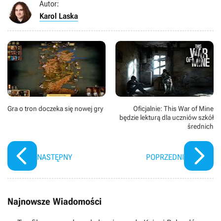
Autor:
Karol Laska
Gra o tron doczeka się nowej gry
Oficjalnie: This War of Mine
będzie lekturą dla uczniów szkół
średnich
NASTĘPNY
POPRZEDNI
Najnowsze Wiadomości