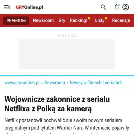




Newsroom
Gry
Rankingi
Listy
Recenzje
PREMIUM
www.gry-online.pl
Newsroom
Newsy o filmach i serialach


Wojownicze zakonnice z serialu
Netflixa z Polką za kamerą
Netflix postanowił pochwalić się swoim nowym serialem
oryginalnym pod tytułem Warrior Nun. W internecie pojawiły