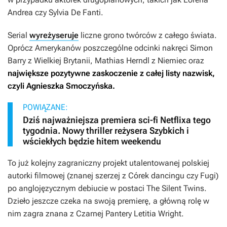
Andrea czy Sylvia De Fanti.
Serial
wyreżyseruje
liczne grono twórców z całego świata.
Oprócz Amerykanów poszczególne odcinki nakręci Simon
Barry z Wielkiej Brytanii, Mathias Herndl z Niemiec oraz
największe pozytywne zaskoczenie z całej listy nazwisk,
czyli Agnieszka Smoczyńska.
POWIĄZANE:
Dziś najważniejsza premiera sci-fi Netflixa tego
tygodnia. Nowy thriller reżysera Szybkich i
wściekłych będzie hitem weekendu
To już kolejny zagraniczny projekt utalentowanej polskiej
autorki filmowej (znanej szerzej z
Córek dancingu
czy
Fugi
)
po anglojęzycznym debiucie w postaci
The Silent Twins
.
Dzieło jeszcze czeka na swoją premierę, a główną rolę w
nim zagra znana z
Czarnej Pantery
Letitia Wright.