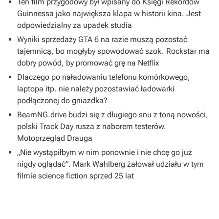
Ten film przygodowy był wpisany do Księgi Rekordów
Guinnessa jako największa klapa w historii kina. Jest
odpowiedzialny za upadek studia
Wyniki sprzedaży GTA 6 na razie muszą pozostać
tajemnicą, bo mogłyby spowodować szok. Rockstar ma
dobry powód, by promować grę na Netflix
Dlaczego po naładowaniu telefonu komórkowego,
laptopa itp. nie należy pozostawiać ładowarki
podłączonej do gniazdka?
BeamNG.drive budzi się z długiego snu z toną nowości,
polski Track Day rusza z naborem testerów.
Motoprzegląd Drauga
„Nie wystąpiłbym w nim ponownie i nie chcę go już
nigdy oglądać”. Mark Wahlberg żałował udziału w tym
filmie science fiction sprzed 25 lat