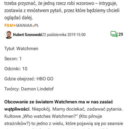
trzeba przyznać, że jedną rzecz robi wzorowo – intryguje,
zostawia z mnóstwem pytań, przez które będziemy chcieli
oglądać dalej.

29
Hubert Sosnowski
22 października 2019 15:00
Tytuł: Watchmen
Sezon: 1
Odcinki: 10
Gdzie obejrzeć: HBO GO
Twórcy: Damon Lindelof
Obcowanie ze światem
Watchmen
ma w nas zasiać
wątpliwości
. Niepokój. Mamy dociekać, zadawać pytania.
Kultowe „Who watches Watchmen?” (Kto pilnuje
strażników?) to jedno z wielu, które pojawią się po seansie