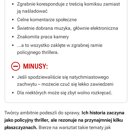
Zgrabnie koresponduje z treścią komiksu zamiast
ją naśladować
Celne komentarze społeczne
Świetnie dobrana muzyka, głównie elektroniczna
Znakomita praca kamery
…a to wszystko zaklęte w zgrabnej ramie
policyjnego thrillera.
MINUSY:
Jeśli spodziewaliście się natychmiastowego
zachwytu – możecie czuć się lekko zawiedzeni
Dla niektórych może się zbyt wolno rozkręcać.
Twórcy ambitnie podeszli do sprawy.
Ich historia zaczyna
jako policyjny thriller, ale rezonuje na przynajmniej kilku
płaszczyznach.
Bierze na warsztat takie tematy jak