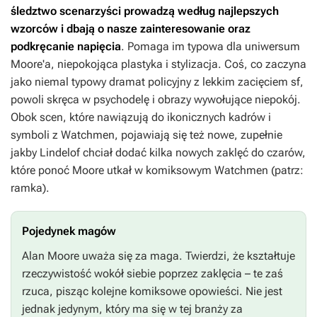
śledztwo scenarzyści prowadzą według najlepszych
wzorców i dbają o nasze zainteresowanie oraz
podkręcanie napięcia
. Pomaga im typowa dla uniwersum
Moore'a, niepokojąca plastyka i stylizacja. Coś, co zaczyna
jako niemal typowy dramat policyjny z lekkim zacięciem sf,
powoli skręca w psychodelę i obrazy wywołujące niepokój.
Obok scen, które nawiązują do ikonicznych kadrów i
symboli z
Watchmen
, pojawiają się też nowe, zupełnie
jakby Lindelof chciał dodać kilka nowych zaklęć do czarów,
które ponoć Moore utkał w komiksowym
Watchmen
(patrz:
ramka).
Pojedynek magów
Alan Moore uważa się za maga. Twierdzi, że kształtuje
rzeczywistość wokół siebie poprzez zaklęcia – te zaś
rzuca, pisząc kolejne komiksowe opowieści. Nie jest
jednak jedynym, który ma się w tej branży za