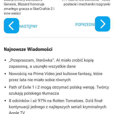
Genesis, Blizzard honoruje
postacie i mechaniki rozgrywki
zmarłego gracza w StarCrafcie 2 i
inne wieści
POPRZEDNI
NASTĘPNY
Najnowsze Wiadomości
„Przepraszam, literówka”. AI miało zrobić kopię
zapasową, a usunęło wszystkie dane
Nowością na Prime Video jest kultowe fantasy, które
przez lata nie miało sobie równych
Path of Exile 1 i 2 mogą otrzymać polską wersję. Twórcy
szukają polskiego tłumacza
8 odcinków i aż 97% na Rotten Tomatoes. Dziś finał
kontynuacji jednego z najlepszych seriali kryminalnych
Apple TV