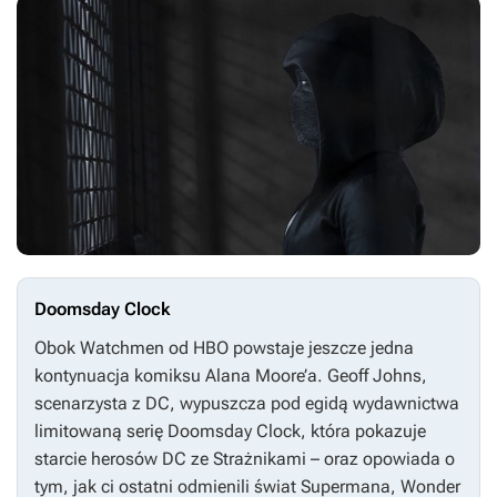
Doomsday Clock
Obok
Watchmen
od HBO powstaje jeszcze jedna
kontynuacja komiksu Alana Moore’a. Geoff Johns,
scenarzysta z DC, wypuszcza pod egidą wydawnictwa
limitowaną serię
Doomsday Clock
, która pokazuje
starcie herosów DC ze Strażnikami – oraz opowiada o
tym, jak ci ostatni odmienili świat Supermana, Wonder