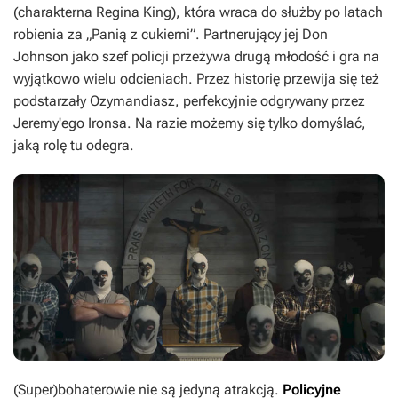
(charakterna Regina King), która wraca do służby po latach
robienia za „Panią z cukierni”. Partnerujący jej Don
Johnson jako szef policji przeżywa drugą młodość i gra na
wyjątkowo wielu odcieniach. Przez historię przewija się też
podstarzały Ozymandiasz, perfekcyjnie odgrywany przez
Jeremy'ego Ironsa. Na razie możemy się tylko domyślać,
jaką rolę tu odegra.
(Super)bohaterowie nie są jedyną atrakcją.
Policyjne