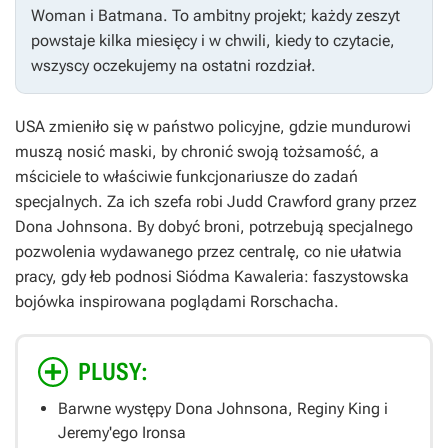
Woman i Batmana. To ambitny projekt; każdy zeszyt
powstaje kilka miesięcy i w chwili, kiedy to czytacie,
wszyscy oczekujemy na ostatni rozdział.
USA zmieniło się w państwo policyjne, gdzie mundurowi
muszą nosić maski, by chronić swoją tożsamość, a
mściciele to właściwie funkcjonariusze do zadań
specjalnych. Za ich szefa robi Judd Crawford grany przez
Dona Johnsona. By dobyć broni, potrzebują specjalnego
pozwolenia wydawanego przez centralę, co nie ułatwia
pracy, gdy łeb podnosi Siódma Kawaleria: faszystowska
bojówka inspirowana poglądami Rorschacha.
PLUSY:
Barwne występy Dona Johnsona, Reginy King i
Jeremy'ego Ironsa