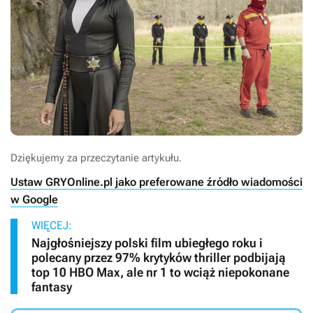
Dziękujemy za przeczytanie artykułu.
Ustaw GRYOnline.pl jako preferowane źródło wiadomości
w Google
WIĘCEJ:
Najgłośniejszy polski film ubiegłego roku i
polecany przez 97% krytyków thriller podbijają
top 10 HBO Max, ale nr 1 to wciąż niepokonane
fantasy