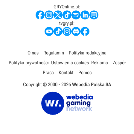
GRYOnline.pl:
tvgry.pl:
O nas
Regulamin
Polityka redakcyjna
Polityka prywatności
Ustawienia cookies
Reklama
Zespół
Praca
Kontakt
Pomoc
Copyright © 2000 -
2026
Webedia Polska SA