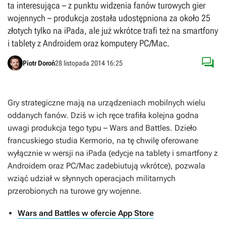
ta interesująca – z punktu widzenia fanów turowych gier
wojennych – produkcja została udostępniona za około 25
złotych tylko na iPada, ale już wkrótce trafi też na smartfony
i tablety z Androidem oraz komputery PC/Mac.

Piotr Doroń
28 listopada 2014 16:25
Gry strategiczne mają na urządzeniach mobilnych wielu
oddanych fanów. Dziś w ich ręce trafiła kolejna godna
uwagi produkcja tego typu –
Wars and Battles
. Dzieło
francuskiego studia Kermorio, na tę chwilę oferowane
wyłącznie w wersji na iPada (edycje na tablety i smartfony z
Androidem oraz PC/Mac zadebiutują wkrótce), pozwala
wziąć udział w słynnych operacjach militarnych
przerobionych na turowe gry wojenne.
Wars and Battles w ofercie App Store