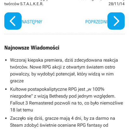
twórców S.T.A.L.K.E.R.
28/11/14
NASTĘPNY
POPRZEDNI
Najnowsze Wiadomości
Wczoraj kiepska premiera, dziś zdecydowana reakcja
twórców. Nowe RPG akcji z otwartym światem ostro
powalczy, by wydobyć potencjał, który widzą w nim
gracze
Kultowe postapokaliptyczne RPG jest „w 100%
niezgodne” z wizją Bethesdy pod jednym względem.
Fallout 3 Remastered pozwoli na to, co było niemożliwe
18 lat temu
Zaczęło się dziś, gracze mają 4 dni, by za darmo na
Steam zdobyć świetnie oceniane RPG fantasy od