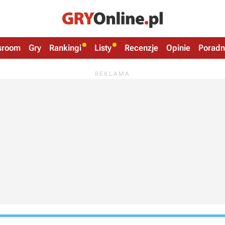
sroom
Gry
Rankingi
Listy
Recenzje
Opinie
Poradn