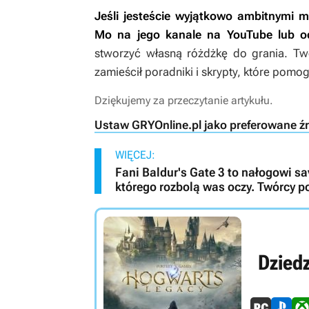
Jeśli jesteście wyjątkowo ambitnymi m
Mo na jego kanale na YouTube lub o
stworzyć własną różdżkę do grania. Twó
zamieścił poradniki i skrypty, które pomo
Dziękujemy za przeczytanie artykułu.
Ustaw GRYOnline.pl jako preferowane ź
WIĘCEJ:
Fani Baldur's Gate 3 to nałogowi s
którego rozbolą was oczy. Twórcy p
Dzied