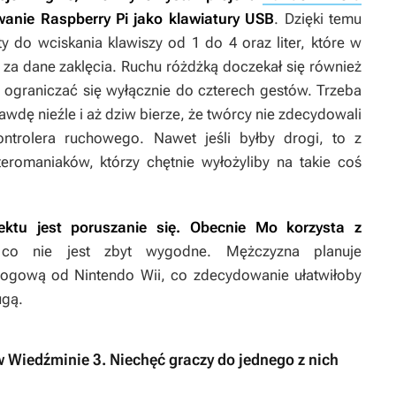
wanie Raspberry Pi jako klawiatury USB
. Dzięki temu
y do wciskania klawiszy od 1 do 4 oraz liter, które w
za dane zaklęcia. Ruchu różdżką doczekał się również
e ograniczać się wyłącznie do czterech gestów. Trzeba
wdę nieźle i aż dziw bierze, że twórcy nie zdecydowali
trolera ruchowego. Nawet jeśli byłby drogi, to z
romaniaków, którzy chętnie wyłożyliby na takie coś
ktu jest poruszanie się. Obecnie Mo korzysta z
co nie jest zbyt wygodne. Mężczyzna planuje
logową od Nintendo Wii, co zdecydowanie ułatwiłoby
ugą.
 Wiedźminie 3. Niechęć graczy do jednego z nich