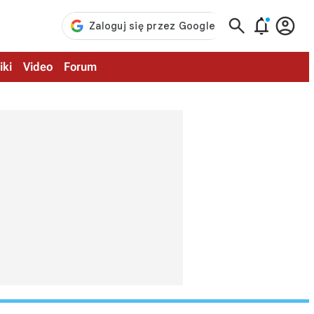



iki
Video
Forum