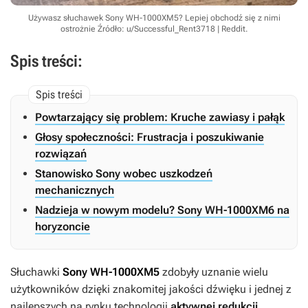
Używasz słuchawek Sony WH-1000XM5? Lepiej obchodź się z nimi
ostrożnie
Źródło: u/Successful_Rent3718 | Reddit
.
Spis treści:
Powtarzający się problem: Kruche zawiasy i pałąk
Głosy społeczności: Frustracja i poszukiwanie
rozwiązań
Stanowisko Sony wobec uszkodzeń
mechanicznych
Nadzieja w nowym modelu? Sony WH-1000XM6 na
horyzoncie
Słuchawki
Sony WH-1000XM5
zdobyły uznanie wielu
użytkowników dzięki znakomitej jakości dźwięku i jednej z
najlepszych na rynku technologii
aktywnej redukcji