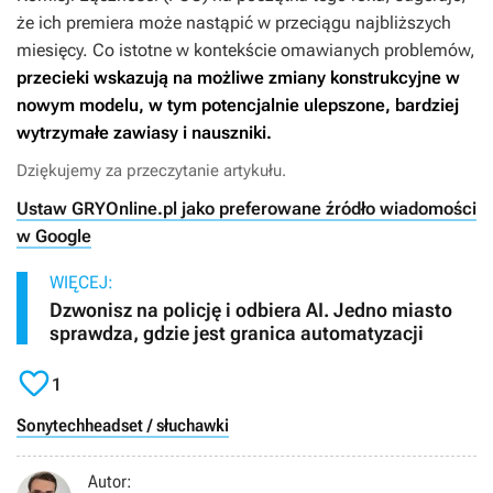
że ich premiera może nastąpić w przeciągu najbliższych
miesięcy. Co istotne w kontekście omawianych problemów,
przecieki wskazują na możliwe zmiany konstrukcyjne w
nowym modelu, w tym potencjalnie ulepszone, bardziej
wytrzymałe zawiasy i nauszniki.
Dziękujemy za przeczytanie artykułu.
Ustaw GRYOnline.pl jako preferowane źródło wiadomości
w Google
WIĘCEJ:
Dzwonisz na policję i odbiera AI. Jedno miasto
sprawdza, gdzie jest granica automatyzacji

1
Sony
tech
headset / słuchawki
Autor: