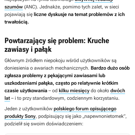
szumów
(ANC). Jednakże, pomimo tych zalet, w sieci
pojawiają się
liczne dyskusje na temat problemów z ich
trwałością.
Powtarzający się problem: Kruche
zawiasy i pałąk
Głównym źródłem niepokoju wśród użytkowników są
doniesienia o awariach mechanicznych.
Bardzo dużo osób
zgłasza problemy z pękającymi zawiasami lub
uszkodzeniami pałąka, często po relatywnie krótkim
czasie użytkowania
– od
kilku miesięcy
do około
dwóch
lat
– i to przy standardowym, codziennym korzystaniu.
Jeden z użytkowników
polskiego forum opisującego
produkty Sony
, podpisujący się jako „napewnonietomek”,
podzielił się swoim doświadczeniem: