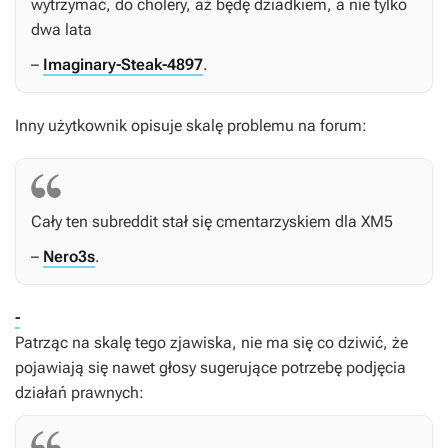
wytrzymać, do cholery, aż będę dziadkiem, a nie tylko
dwa lata
–
Imaginary-Steak-4897
.
Inny użytkownik opisuje skalę problemu na forum:
Cały ten subreddit stał się cmentarzyskiem dla XM5
–
Nero3s
.
-
Patrząc na skalę tego zjawiska, nie ma się co dziwić, że
pojawiają się nawet głosy sugerujące potrzebę podjęcia
działań prawnych: