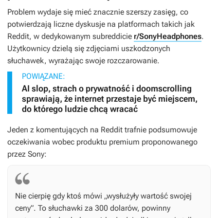
Problem wydaje się mieć znacznie szerszy zasięg, co
potwierdzają liczne dyskusje na platformach takich jak
Reddit, w dedykowanym subreddicie
r/SonyHeadphones
.
Użytkownicy dzielą się zdjęciami uszkodzonych
słuchawek, wyrażając swoje rozczarowanie.
POWIĄZANE:
AI slop, strach o prywatność i doomscrolling
sprawiają, że internet przestaje być miejscem,
do którego ludzie chcą wracać
Jeden z komentujących na Reddit trafnie podsumowuje
oczekiwania wobec produktu premium proponowanego
przez Sony:
Nie cierpię gdy ktoś mówi „wysłużyły wartość swojej
ceny”. To słuchawki za 300 dolarów, powinny