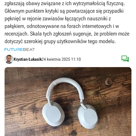
zgłaszają obawy związane z ich wytrzymałością fizyczną.
Głównym punktem krytyki są powtarzające się przypadki
pęknięć w rejonie zawiasów łączących nauszniki z
pałąkiem, odnotowywane na forach internetowych i w
recenzjach. Skala tych zgłoszeń sugeruje, że problem może
dotyczyć szerokiej grupy użytkowników tego modelu.

Krystian Łukasik
24 kwietnia 2025 11:10