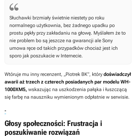
Słuchawki brzmiały świetnie niestety po roku
normalnego użytkownia, bez żadnego upadku po
prostu pękły przy zakładaniu na głowę. Myślałem że to
nie problem bo są jeszcze na gwarancji ale Sony
umowa ręce od takich przypadków chociaż jest ich
sporo jak poszukacie w Internecie.
Wtóruje mu inny recenzent, „Piotrek BK”, który
doświadczył
awarii aż trzech z czterech posiadanych par modelu WH-
1000XM5,
wskazując na uszkodzenia pałąka i łuszczącą
się farbę na nauszniku wymienionym odpłatnie w serwisie.
-
Głosy społeczności: Frustracja i
poszukiwanie rozwiązań