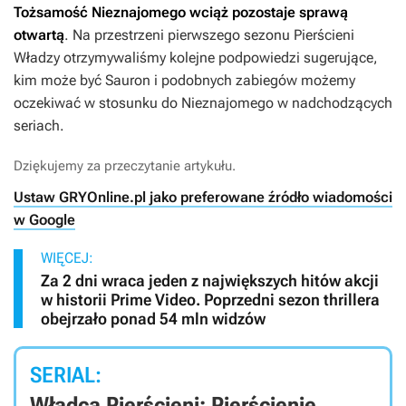
Tożsamość Nieznajomego wciąż pozostaje sprawą
otwartą
. Na przestrzeni pierwszego sezonu
Pierścieni
Władzy
otrzymywaliśmy kolejne podpowiedzi sugerujące,
kim może być Sauron i podobnych zabiegów możemy
oczekiwać w stosunku do Nieznajomego w nadchodzących
seriach.
Dziękujemy za przeczytanie artykułu.
Ustaw GRYOnline.pl jako preferowane źródło wiadomości
w Google
WIĘCEJ:
Za 2 dni wraca jeden z największych hitów akcji
w historii Prime Video. Poprzedni sezon thrillera
obejrzało ponad 54 mln widzów
SERIAL:
Władca Pierścieni: Pierścienie