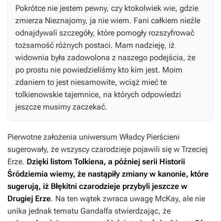
Pokrótce nie jestem pewny, czy ktokolwiek wie, gdzie
zmierza Nieznajomy, ja nie wiem. Fani całkiem nieźle
odnajdywali szczegóły, które pomogły rozszyfrować
tożsamość różnych postaci. Mam nadzieję, iż
widownia była zadowolona z naszego podejścia, że
po prostu nie powiedzieliśmy kto kim jest. Moim
zdaniem to jest niesamowite, wciąż mieć te
tolkienowskie tajemnice, na których odpowiedzi
jeszcze musimy zaczekać.
Pierwotne założenia uniwersum
Władcy Pierścieni
sugerowały, że wszyscy czarodzieje pojawili się w Trzeciej
Erze.
Dzięki listom Tolkiena, a później serii Historii
Śródziemia wiemy, że nastąpiły zmiany w kanonie, które
sugerują, iż Błękitni czarodzieje przybyli jeszcze w
Drugiej Erze
. Na ten wątek zwraca uwagę McKay, ale nie
unika jednak tematu Gandalfa stwierdzając, że