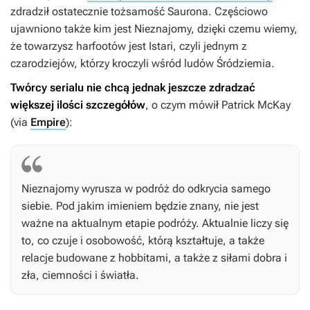
zdradził ostatecznie tożsamość Saurona. Częściowo
ujawniono także kim jest Nieznajomy, dzięki czemu wiemy,
że towarzysz harfootów jest Istari, czyli jednym z
czarodziejów, którzy kroczyli wśród ludów Śródziemia.
Twórcy serialu nie chcą jednak jeszcze zdradzać
większej ilości szczegółów
, o czym mówił Patrick McKay
(via
Empire
):
Nieznajomy wyrusza w podróż do odkrycia samego
siebie. Pod jakim imieniem będzie znany, nie jest
ważne na aktualnym etapie podróży. Aktualnie liczy się
to, co czuje i osobowość, którą kształtuje, a także
relacje budowane z hobbitami, a także z siłami dobra i
zła, ciemności i światła.