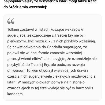
najpopularniejszy ze wszystkich Istari mógł także trafić
do Śródziemia wcześniej
:
Tolkien zostawił w listach kuszące wskazówki
sugerujące, że czarodzieje z Trzeciej Ery nie byli
pierwszymi. Być może kilku z nich przybyło wcześniej.
Są nawet odwołania do Gandalfa sugerujące, że
pojawił się w innej formie znacznie wcześniej –
„kroczył wśród elfów”. Jest przyjęte, że czarodzieje nie
przybyli aż do Trzeciej Ery, ale podczas rozwoju
uniwersum Tolkien otworzył wiele różnych drzwi i
część z nich sugeruje wiele ciekawych możliwości dla
Istari. W naszych głowach pomysł na historię o
czarodziejach w tej erze wydaje się być w harmonii z
kanonem.