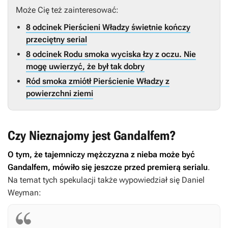
Może Cię też zainteresować:
8 odcinek Pierścieni Władzy świetnie kończy
przeciętny serial
8 odcinek Rodu smoka wyciska łzy z oczu. Nie
mogę uwierzyć, że był tak dobry
Ród smoka zmiótł Pierścienie Władzy z
powierzchni ziemi
Czy Nieznajomy jest Gandalfem?
O tym, że tajemniczy mężczyzna z nieba może być
Gandalfem, mówiło się jeszcze przed premierą serialu
.
Na temat tych spekulacji także wypowiedział się Daniel
Weyman: