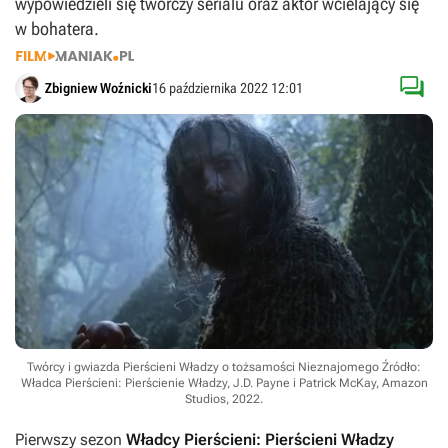
wypowiedzieli się twórczy serialu oraz aktor wcielający się
w bohatera.

Zbigniew Woźnicki
16 października 2022 12:01
Twórcy i gwiazda Pierścieni Władzy o tożsamości Nieznajomego
Źródło:
Władca Pierścieni: Pierścienie Władzy, J.D. Payne i Patrick McKay, Amazon
Studios, 2022
.
Pierwszy sezon
Władcy Pierścieni: Pierścieni Władzy