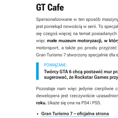
GT Cafe
Spersonalizowane w ten sposób maszyny 
jest poniekąd nowością w serii. To specj
się czegoś więcej na temat posiadanyc
więc
małe muzeum motoryzacji, w któr
motorsport, a także po prostu przyjrzeć
Gran Turismo 7
stworzony specjalnie dla 
POWIĄZANE:
Twórcy GTA 6 chcą postawić mur pr
sugerować, że Rockstar Games przy
Pozostaje nam więc jedynie cierpliwie c
dewelopera jest rzeczywiście uzasadnio
roku.
Ukaże się ona na PS4 i PS5.
Gran Turismo 7 – oficjalna strona