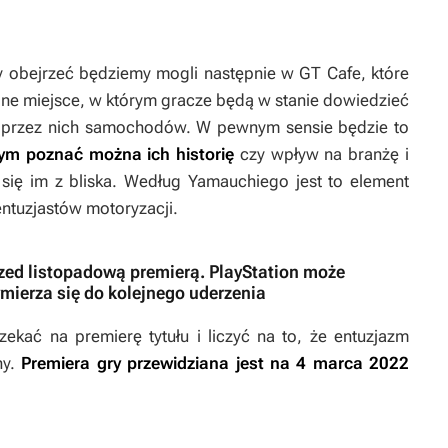
obejrzeć będziemy mogli następnie w GT Cafe, które
alne miejsce, w którym gracze będą w stanie dowiedzieć
h przez nich samochodów. W pewnym sensie będzie to
ym poznać można ich historię
czy wpływ na branżę i
 się im z bliska. Według Yamauchiego jest to element
entuzjastów motoryzacji.
zed listopadową premierą. PlayStation może
mierza się do kolejnego uderzenia
zekać na premierę tytułu i liczyć na to, że entuzjazm
ny.
Premiera gry przewidziana jest na 4 marca 2022