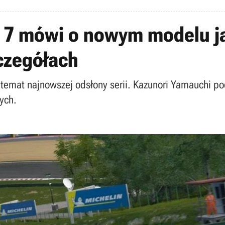
 7 mówi o nowym modelu jaz
zczegółach
temat najnowszej odsłony serii. Kazunori Yamauchi pod
ych.