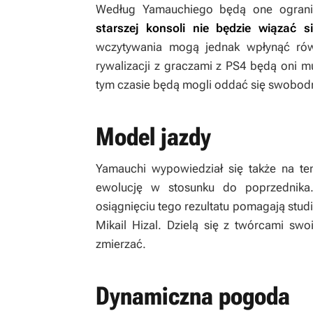
Według Yamauchiego będą one ogranic
starszej konsoli nie będzie wiązać si
wczytywania mogą jednak wpłynąć ró
rywalizacji z graczami z PS4 będą oni mu
tym czasie będą mogli oddać się swobodn
Model jazdy
Yamauchi wypowiedział się także na t
ewolucję w stosunku do poprzednika
osiągnięciu tego rezultatu pomagają studi
Mikail Hizal. Dzielą się z twórcami sw
zmierzać.
Dynamiczna pogoda