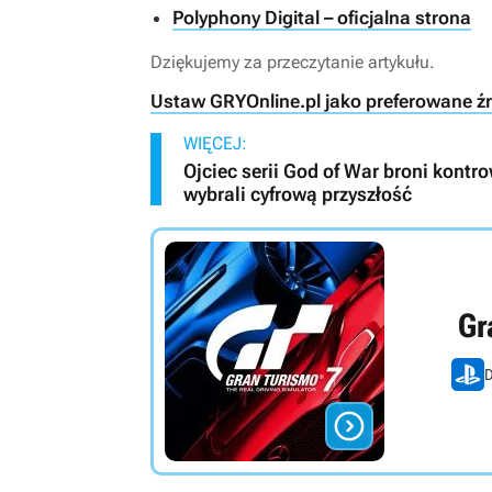
Polyphony Digital – oficjalna strona
Dziękujemy za przeczytanie artykułu.
Ustaw GRYOnline.pl jako preferowane ź
WIĘCEJ:
Ojciec serii God of War broni kontr
wybrali cyfrową przyszłość
Gr
D
