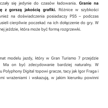
zały się jedynie do czasów ładowania.
Granie na
ę z gorszą jakością grafiki.
Różnice w szybkości
wnież na doświadczenia posiadaczy PS5 – podczas
sieli cierpliwie poczekać na ich dołączenie do gry. W
ej jeździe, która może być formą rozgrzewki.
emat modelu jazdy, który w
Gran Turismo 7
przejdzie
. Ma on być zdecydowanie bardziej naturalny. W
u Polyphony Digital topowi gracze, tacy jak Igor Fraga i
oimi wrażeniami i wskazują, w jakim kierunku powinni