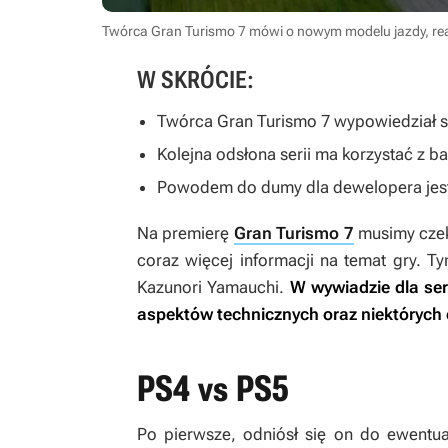
Twórca Gran Turismo 7 mówi o nowym modelu jazdy, real
W SKRÓCIE:
Twórca
Gran Turismo 7
wypowiedział si
Kolejna odsłona serii ma korzystać z b
Powodem do dumy dla dewelopera jest
Na premierę
Gran Turismo 7
musimy czeka
coraz więcej informacji na temat gry. Ty
Kazunori Yamauchi.
W wywiadzie dla se
aspektów technicznych oraz niektórych
PS4 vs PS5
Po pierwsze, odniósł się on do ewentua