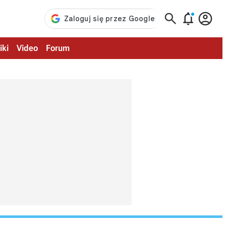



iki
Video
Forum