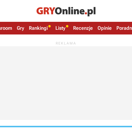
sroom
Gry
Rankingi
Listy
Recenzje
Opinie
Poradn