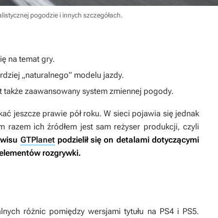
istycznej pogodzie i innych szczegółach.
ę na temat gry.
ardziej „naturalnego” modelu jazdy.
 także zaawansowany system zmiennej pogody.
ć jeszcze prawie pół roku. W sieci pojawia się jednak
m razem ich źródłem jest sam reżyser produkcji, czyli
rwisu
GTPlanet
podzielił się on detalami dotyczącymi
 elementów rozgrywki.
lnych różnic pomiędzy wersjami tytułu na PS4 i PS5.