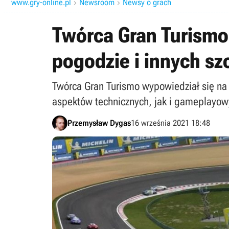
www.gry-online.pl
Newsroom
Newsy o grach


Twórca Gran Turismo
pogodzie i innych s
Twórca Gran Turismo wypowiedział się na 
aspektów technicznych, jak i gameplayow
Przemysław Dygas
16 września 2021 18:48