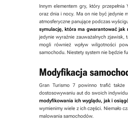
Innym elementem gry, który przepełnia
oraz dnia i nocy. Ma on nie być jedyni
atmosferyczne panujące podczas wyścigu
symulację, która ma gwarantować jak na
jedynie wyraźnie zauważalnych zjawisk, 
mogli również wpływ wilgotności pow
samochodu. Niestety system nie będzie f
Modyfikacja samocho
Gran Turismo 7
powinno trafić także 
dostosowywaniu aut do swoich indywidua
modyfikowania ich wyglądu, jak i osią
wymienimy wiele z ich części. Niemało 
malowania samochodów.