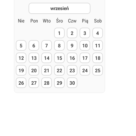
wrzesień
Nie
Pon
Wto
Śro
Czw
Pią
Sob
1
2
3
4
5
6
7
8
9
10
11
12
13
14
15
16
17
18
19
20
21
22
23
24
25
26
27
28
29
30