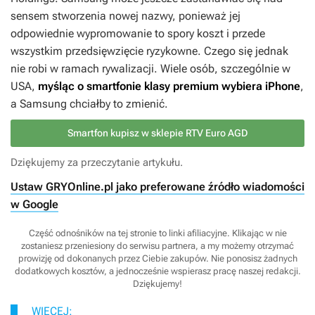
sensem stworzenia nowej nazwy, ponieważ jej
odpowiednie wypromowanie to spory koszt i przede
wszystkim przedsięwzięcie ryzykowne. Czego się jednak
nie robi w ramach rywalizacji. Wiele osób, szczególnie w
USA,
myśląc o smartfonie klasy premium wybiera iPhone
,
a Samsung chciałby to zmienić.
Smartfon kupisz w sklepie RTV Euro AGD
Dziękujemy za przeczytanie artykułu.
Ustaw GRYOnline.pl jako preferowane źródło wiadomości
w Google
Część odnośników na tej stronie to linki afiliacyjne. Klikając w nie
zostaniesz przeniesiony do serwisu partnera, a my możemy otrzymać
prowizję od dokonanych przez Ciebie zakupów. Nie ponosisz żadnych
dodatkowych kosztów, a jednocześnie wspierasz pracę naszej redakcji.
Dziękujemy!
WIĘCEJ: