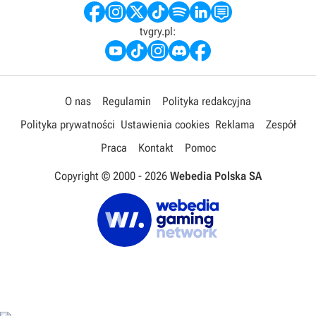
tvgry.pl:
O nas
Regulamin
Polityka redakcyjna
Polityka prywatności
Ustawienia cookies
Reklama
Zespół
Praca
Kontakt
Pomoc
Copyright © 2000 -
2026
Webedia Polska SA