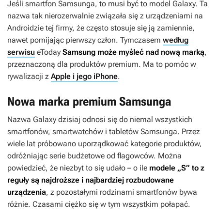
Jeśli smartfon Samsunga, to musi być to model Galaxy. Ta
nazwa tak nierozerwalnie związała się z urządzeniami na
Androidzie tej firmy, że często stosuje się ją zamiennie,
nawet pomijając pierwszy człon. Tymczasem
według
serwisu
eToday
Samsung może myśleć nad nową marką
,
przeznaczoną dla produktów premium. Ma to pomóc w
rywalizacji z
Apple i jego iPhone
.
Nowa marka premium Samsunga
Nazwa Galaxy dzisiaj odnosi się do niemal wszystkich
smartfonów, smartwatchów i tabletów Samsunga. Przez
wiele lat próbowano uporządkować kategorie produktów,
odróżniając serie budżetowe od flagowców. Można
powiedzieć, że niezbyt to się udało – o ile
modele „S” to z
reguły są najdroższe i najbardziej rozbudowane
urządzenia
, z pozostałymi rodzinami smartfonów bywa
różnie. Czasami ciężko się w tym wszystkim połapać.