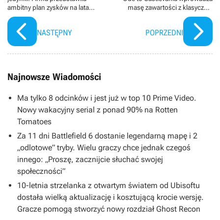
ambitny plan zysków na lata
masę zawartości z klasycznej
2025-2028
serii
NASTĘPNY
POPRZEDNI
Najnowsze Wiadomości
Ma tylko 8 odcinków i jest już w top 10 Prime Video.
Nowy wakacyjny serial z ponad 90% na Rotten
Tomatoes
Za 11 dni Battlefield 6 dostanie legendarną mapę i 2
„odlotowe” tryby. Wielu graczy chce jednak czegoś
innego: „Proszę, zacznijcie słuchać swojej
społeczności”
10-letnia strzelanka z otwartym światem od Ubisoftu
dostała wielką aktualizację i kosztującą krocie wersję.
Gracze pomogą stworzyć nowy rozdział Ghost Recon