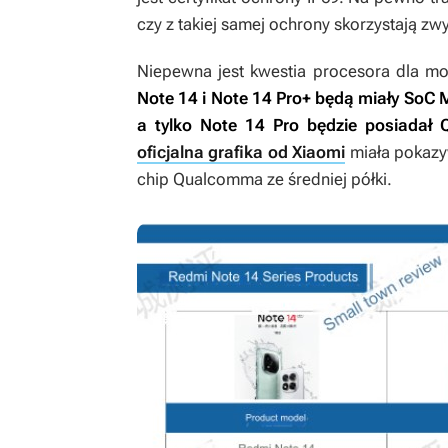
czy z takiej samej ochrony skorzystają zwy
Niepewna jest kwestia procesora dla mo
Note 14 i Note 14 Pro+ będą miały SoC 
a tylko Note 14 Pro będzie posiadał
oficjalna grafika od Xiaomi
miała pokazy
chip Qualcomma ze średniej półki.