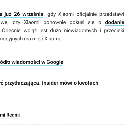
e już 26 września
, gdy Xiaomi oficjalnie przedstawi
kawe, czy Xiaomi ponownie pokusi się o
dodanie
. Obecnie wciąż jest dużo niewiadomych i przecieki
omocyjnych ma mieć Xiaomi.
ródło wiadomości w Google
ć przytłaczająca. Insider mówi o kwotach
omi Redmi