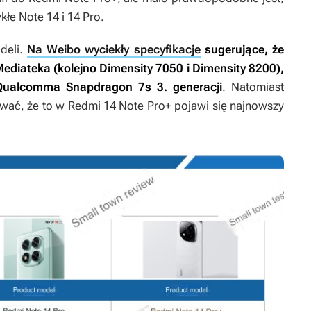
kłe Note 14 i 14 Pro.
deli.
Na Weibo wyciekły specyfikacje
sugerujące, że
Mediateka (kolejno Dimensity 7050 i Dimensity 8200),
 Qualcomma Snapdragon 7s 3. generacji
. Natomiast
wać, że to w Redmi 14 Note Pro+ pojawi się najnowszy