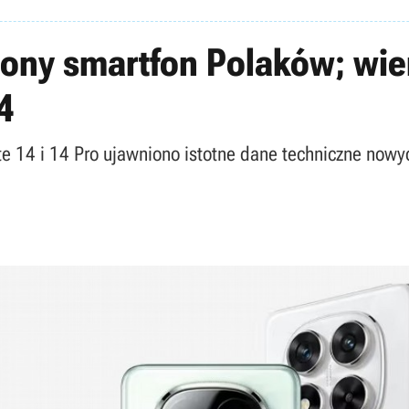
iony smartfon Polaków; wie
4
e 14 i 14 Pro ujawniono istotne dane techniczne nowy