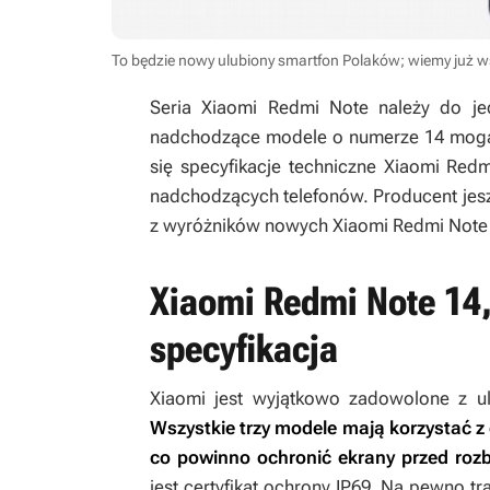
To będzie nowy ulubiony smartfon Polaków; wiemy już 
Seria Xiaomi Redmi Note należy do je
nadchodzące modele o numerze 14 mogą 
się specyfikacje techniczne Xiaomi Red
nadchodzących telefonów. Producent jesz
z wyróżników nowych Xiaomi Redmi Note
Xiaomi Redmi Note 14, 
specyfikacja
Xiaomi jest wyjątkowo zadowolone z u
Wszystkie trzy modele mają korzystać z 
co powinno ochronić ekrany przed rozb
jest certyfikat ochrony IP69. Na pewno t