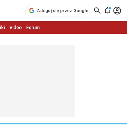



iki
Video
Forum