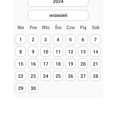
2024
wrzesień
Nie
Pon
Wto
Śro
Czw
Pią
Sob
1
2
3
4
5
6
7
8
9
10
11
12
13
14
15
16
17
18
19
20
21
22
23
24
25
26
27
28
29
30