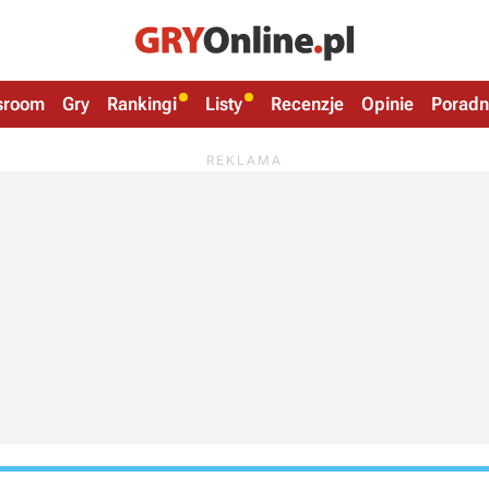
sroom
Gry
Rankingi
Listy
Recenzje
Opinie
Poradn