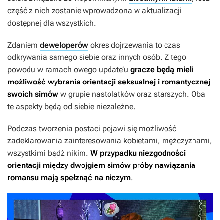
część z nich zostanie wprowadzona w aktualizacji
dostępnej dla wszystkich.
Zdaniem
deweloperów
okres dojrzewania to czas
odkrywania samego siebie oraz innych osób. Z tego
powodu w ramach owego update’u
gracze będą mieli
możliwość wybrania orientacji seksualnej i romantycznej
swoich simów
w grupie nastolatków oraz starszych. Oba
te aspekty będą od siebie niezależne.
Podczas tworzenia postaci pojawi się możliwość
zadeklarowania zainteresowania kobietami, mężczyznami,
wszystkimi bądź nikim.
W przypadku niezgodności
orientacji między dwojgiem simów próby nawiązania
romansu mają spełznąć na niczym
.