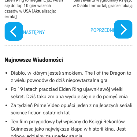
się do top 10 gier wszech
w Diablo Immortal; gracze fukają
czasów w USA [Aktualizacja:
errata]
POPRZEDNI
NASTĘPNY
Najnowsze Wiadomości
Diablo, w którym jesteś smokiem. The I of the Dragon to
z wielu powodów do dziś niepowtarzalna gra
Po 19 latach pradziad Elden Ring ujawnił swój wielki
sekret. Dziś taka zmiana wydaje się nie do pomyślenia
Za tydzień Prime Video opuści jeden z najlepszych seriali
science fiction ostatnich lat
Ten film przygodowy był wpisany do Księgi Rekordów
Guinnessa jako największa klapa w historii kina. Jest
odpowiedzialny za upadek studia