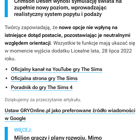
Crimson Desert wynosi symulację świata na
zupełnie nowy poziom, wprowadzając
realistyczny system popytu i podaży
Twórcy zapowiadają, że
nowe opcje nie wpłyną na
istniejące dotąd postacie, pozostawiając je neutralnymi
względem orientacji
. Wszystkie te funkcje mają ukazać się
w momencie wyjścia dodatku
Licealne lata,
28 lipca 2022
roku.
Oficjalny kanał na YouTube gry The Sims
Oficjalna strona gry The Sims
Poradnik do gry The Sims 4
Dziękujemy za przeczytanie artykułu.
Ustaw GRYOnline.pl jako preferowane źródło wiadomości
w Google
WIĘCEJ:
Milion graczy i plany rozwoju. Mimo