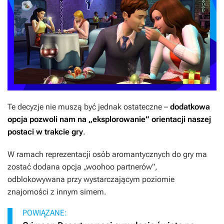
Te decyzje nie muszą być jednak ostateczne –
dodatkowa
opcja pozwoli nam na „eksplorowanie” orientacji naszej
postaci w trakcie gry
.
W ramach reprezentacji osób aromantycznych do gry ma
zostać dodana opcja „woohoo partnerów”
,
odblokowywana przy wystarczającym poziomie
znajomości z innym simem.
POWIĄZANE: