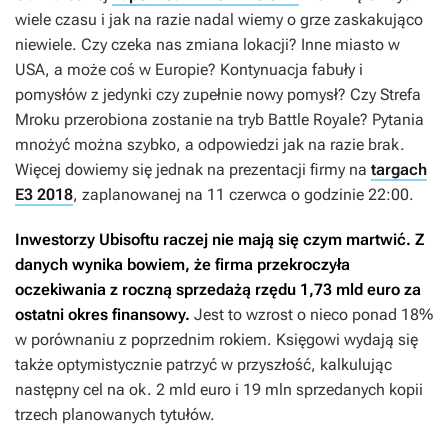
wiele czasu i jak na razie nadal wiemy o grze zaskakująco
niewiele. Czy czeka nas zmiana lokacji? Inne miasto w
USA, a może coś w Europie? Kontynuacja fabuły i
pomysłów z jedynki czy zupełnie nowy pomysł? Czy Strefa
Mroku przerobiona zostanie na tryb Battle Royale? Pytania
mnożyć można szybko, a odpowiedzi jak na razie brak.
Więcej dowiemy się jednak na prezentacji firmy na
targach
E3 2018
, zaplanowanej na 11 czerwca o godzinie 22:00.
Inwestorzy Ubisoftu raczej nie mają się czym martwić. Z
danych wynika bowiem, że firma przekroczyła
oczekiwania z roczną sprzedażą rzędu 1,73 mld euro za
ostatni okres finansowy.
Jest to wzrost o nieco ponad 18%
w porównaniu z poprzednim rokiem. Księgowi wydają się
także optymistycznie patrzyć w przyszłość, kalkulując
następny cel na ok. 2 mld euro i 19 mln sprzedanych kopii
trzech planowanych tytułów.