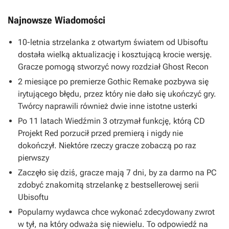
Najnowsze Wiadomości
10-letnia strzelanka z otwartym światem od Ubisoftu
dostała wielką aktualizację i kosztującą krocie wersję.
Gracze pomogą stworzyć nowy rozdział Ghost Recon
2 miesiące po premierze Gothic Remake pozbywa się
irytującego błędu, przez który nie dało się ukończyć gry.
Twórcy naprawili również dwie inne istotne usterki
Po 11 latach Wiedźmin 3 otrzymał funkcję, którą CD
Projekt Red porzucił przed premierą i nigdy nie
dokończył. Niektóre rzeczy gracze zobaczą po raz
pierwszy
Zaczęło się dziś, gracze mają 7 dni, by za darmo na PC
zdobyć znakomitą strzelankę z bestsellerowej serii
Ubisoftu
Popularny wydawca chce wykonać zdecydowany zwrot
w tył, na który odważa się niewielu. To odpowiedź na