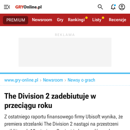




Newsroom
Gry
Rankingi
Listy
Recenzje
PREMIUM
www.gry-online.pl
Newsroom
Newsy o grach


The Division 2 zadebiutuje w
przeciągu roku
Z ostatniego raportu finansowego firmy Ubisoft wynika, że
premiera strzelanki The Division 2 nastąpi na przestrzeni