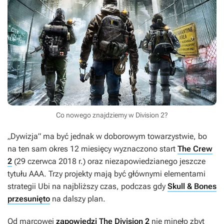
Co nowego znajdziemy w Division 2?
„Dywizja” ma być jednak w doborowym towarzystwie, bo
na ten sam okres 12 miesięcy wyznaczono start
The Crew
2
(29 czerwca 2018 r.) oraz niezapowiedzianego jeszcze
tytułu AAA. Trzy projekty mają być głównymi elementami
strategii Ubi na najbliższy czas, podczas gdy
Skull & Bones
przesunięto
na dalszy plan.
Od marcowej
zapowiedzi The Division 2
nie minęło zbyt