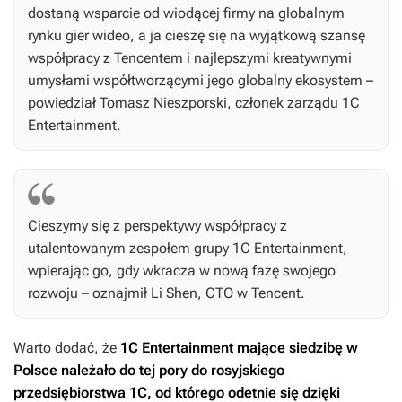
dostaną wsparcie od wiodącej firmy na globalnym
rynku gier wideo, a ja cieszę się na wyjątkową szansę
współpracy z Tencentem i najlepszymi kreatywnymi
umysłami współtworzącymi jego globalny ekosystem –
powiedział Tomasz Nieszporski, członek zarządu 1C
Entertainment.
Cieszymy się z perspektywy współpracy z
utalentowanym zespołem grupy 1C Entertainment,
wpierając go, gdy wkracza w nową fazę swojego
rozwoju – oznajmił Li Shen, CTO w Tencent.
Warto dodać, że
1C Entertainment mające siedzibę w
Polsce należało do tej pory do rosyjskiego
przedsiębiorstwa 1C, od którego odetnie się dzięki