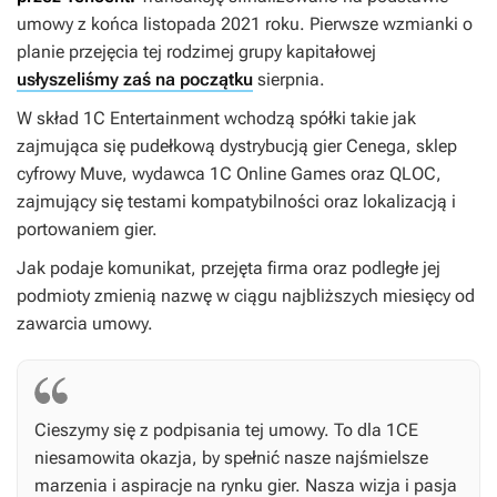
umowy z końca listopada 2021 roku. Pierwsze wzmianki o
planie przejęcia tej rodzimej grupy kapitałowej
usłyszeliśmy zaś na początku
sierpnia.
W skład 1C Entertainment wchodzą spółki takie jak
zajmująca się pudełkową dystrybucją gier Cenega, sklep
cyfrowy Muve, wydawca 1C Online Games oraz QLOC,
zajmujący się testami kompatybilności oraz lokalizacją i
portowaniem gier.
Jak podaje komunikat, przejęta firma oraz podległe jej
podmioty zmienią nazwę w ciągu najbliższych miesięcy od
zawarcia umowy.
Cieszymy się z podpisania tej umowy. To dla 1CE
niesamowita okazja, by spełnić nasze najśmielsze
marzenia i aspiracje na rynku gier. Nasza wizja i pasja