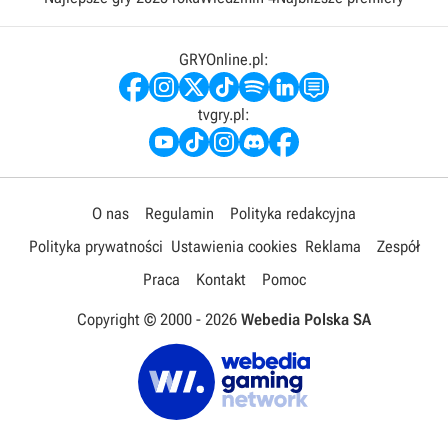
GRYOnline.pl:
tvgry.pl:
O nas
Regulamin
Polityka redakcyjna
Polityka prywatności
Ustawienia cookies
Reklama
Zespół
Praca
Kontakt
Pomoc
Copyright © 2000 -
2026
Webedia Polska SA