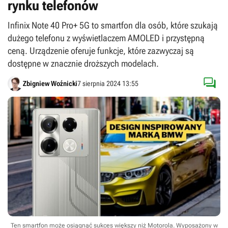
rynku telefonów
Infinix Note 40 Pro+ 5G to smartfon dla osób, które szukają
dużego telefonu z wyświetlaczem AMOLED i przystępną
ceną. Urządzenie oferuje funkcje, które zazwyczaj są
dostępne w znacznie droższych modelach.

Zbigniew Woźnicki
7 sierpnia 2024 13:55
Ten smartfon może osiągnąć sukces większy niż Motorola. Wyposażony w