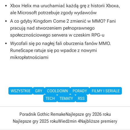
Xbox Helix ma uruchamiać każdą grę z historii Xboxa,
ale Microsoft potrzebuje zgody wydawców
A co gdyby Kingdom Come 2 zmienić w MMO? Fani
pracują nad stworzeniem pełnoprawnego
społecznościowego serwera w czeskim RPG-u
Wycofali się po nagłej fali oburzenia fanów MMO.
RuneScape ratuje się po wpadce z nowymi
mikropłatnościami
WSZYSTKIE
GRY
COOLDOWN
PORADY
FILMY I SERIALE
TECH
TEMATY
RSS
Poradnik Gothic Remake
Najlepsze gry 2026 roku
Najlepsze gry 2025 roku
Wiedźmin 4
Najbliższe premiery