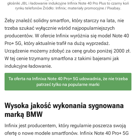
głośniki JBL i ładowanie indukcyjne Infinix Note 40 Pro Plus to czarny koń
rynku telefonów
Źródło: Infinix; materiały promocyjne / Pixabay
.
Żeby znaleźć solidny smartfon, który starczy na lata, nie
trzeba szukać wyłącznie wśród najpopularniejszych
producentów. W ofercie Infinix wyróżnia się model Note 40
Pro+ 5G, który aktualnie trafił na dużą wyprzedaż.
Urządzenie możemy zdobyć za cenę grubo poniżej 2000 zł.
W tej cenie trzymamy smartfona z takimi bajerami jak
indukcyjne ładowanie.
Ta oferta na Infinixa Note 40 Pro+ 5G udowadnia, że nie trzeba
patrzeć tylko na popularne marki
Wysoka jakość wykonania sygnowana
marką BMW
Infinix jest producentem, który regularnie poszerza swoją
ofertę o nowe modele smartfonów. Infinix Note 40 Pro+ 5G