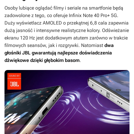
Osoby lubiące oglądać filmy i seriale na smartfonie będą
zadowolone z tego, co oferuje Infinix Note 40 Pro+ 5G.
Duży wyświetlacz AMOLED o przekątnej 6,8 cala zapewnia
dużą jasność i intensywne realistyczne kolory. Odświeżanie
ekranu 120 Hz jest dodatkowym atutem zarówno w trakcie
filmowych seansów, jak i rozgrywki. Natomiast
dwa
głośniki JBL gwarantują najlepsze doświadczenia
dźwiękowe dzięki głębokim basom
.