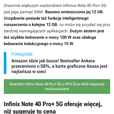
Znacznie większym wyróżnikiem Infinixa Note 40 Pro+ 5G
jest jego pamięć RAM.
Bazowo umieszczono jej 12 GB.
Urządzenie posiada też funkcję inteligentnego
rozszerzenia o kolejne 12 GB
, co może się przydać się przy
bardziej wymagających aplikacjach.
Dużym atutem jest
też szybkie ładowanie o mocy 100 W oraz obsługa
ładowania indukcyjnego o mocy 15 W
.
POWIĄZANE:
Amazon idzie jak burza! Bestseller Ankera
przeceniono o 58%, a karta graficzna Asusa jest
najtańsza w sieci
Smartfon Infinix Note 40 Pro+ 5G w RTV Euro AGD imponuje
możliwościami
Infinix Note 40 Pro+ 5G oferuje więcej,
niż sugeruje to cena