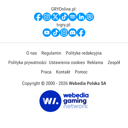
GRYOnline.pl:
tvgry.pl:
O nas
Regulamin
Polityka redakcyjna
Polityka prywatności
Ustawienia cookies
Reklama
Zespół
Praca
Kontakt
Pomoc
Copyright © 2000 -
2026
Webedia Polska SA