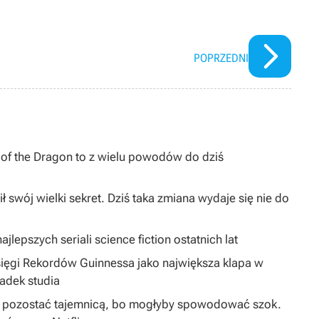
POPRZEDNI
I of the Dragon to z wielu powodów do dziś
ł swój wielki sekret. Dziś taka zmiana wydaje się nie do
jlepszych seriali science fiction ostatnich lat
sięgi Rekordów Guinnessa jako największa klapa w
padek studia
ą pozostać tajemnicą, bo mogłyby spowodować szok.