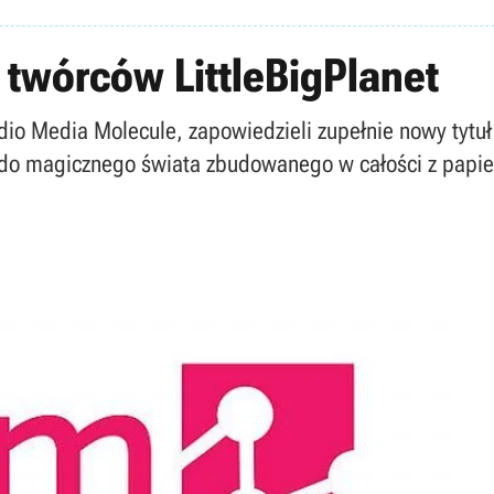
 twórców LittleBigPlanet
tudio Media Molecule, zapowiedzieli zupełnie nowy tytu
 do magicznego świata zbudowanego w całości z papie