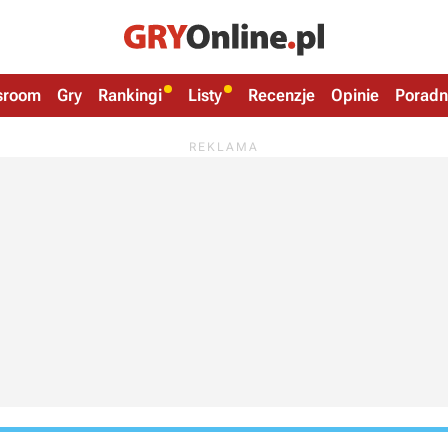
sroom
Gry
Rankingi
Listy
Recenzje
Opinie
Poradn