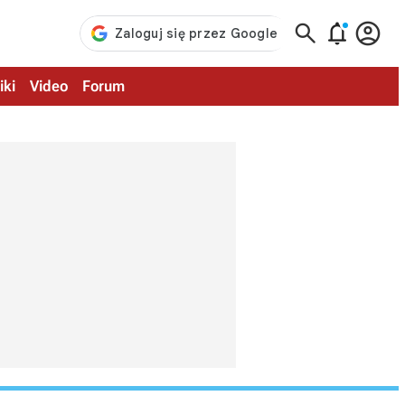



iki
Video
Forum