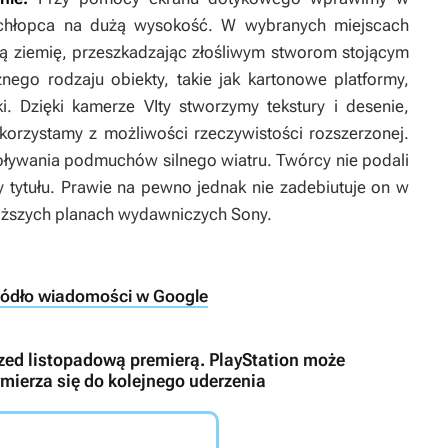
chłopca na dużą wysokość. W wybranych miejscach
 ziemię, przeszkadzając złośliwym stworom stojącym
nego rodzaju obiekty, takie jak kartonowe platformy,
i. Dzięki kamerze VIty stworzymy tekstury i desenie,
korzystamy z możliwości rzeczywistości rozszerzonej.
ływania podmuchów silnego wiatru. Twórcy nie podali
y tytułu. Prawie na pewno jednak nie zadebiutuje on w
bliższych planach wydawniczych Sony.
ródło wiadomości w Google
zed listopadową premierą. PlayStation może
mierza się do kolejnego uderzenia