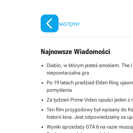
NASTĘPNY
Najnowsze Wiadomości
Diablo, w którym jesteś smokiem. The 
niepowtarzalna gra
Po 19 latach pradziad Elden Ring ujawni
pomyślenia
Za tydzień Prime Video opuści jeden z na
Ten film przygodowy był wpisany do K
historii kina. Jest odpowiedzialny za u
Wyniki sprzedaży GTA 6 na razie musz