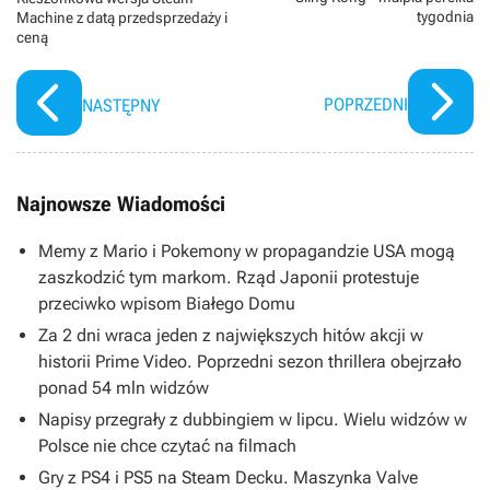
tygodnia
Machine z datą przedsprzedaży i
ceną
POPRZEDNI
NASTĘPNY
Najnowsze Wiadomości
Memy z Mario i Pokemony w propagandzie USA mogą
zaszkodzić tym markom. Rząd Japonii protestuje
przeciwko wpisom Białego Domu
Za 2 dni wraca jeden z największych hitów akcji w
historii Prime Video. Poprzedni sezon thrillera obejrzało
ponad 54 mln widzów
Napisy przegrały z dubbingiem w lipcu. Wielu widzów w
Polsce nie chce czytać na filmach
Gry z PS4 i PS5 na Steam Decku. Maszynka Valve