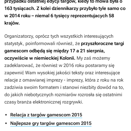
przypadku ostatniej edycji targów, kiedy to mowa była o
163 tysiącach. Z kolei dziennikarzy przybyło tyle samo co
w 2014 roku – niemal 6 tysięcy reprezentujacych 58
krajów.
Organizatorzy, oprócz tych wszystkich interesujących
statystyk, poinformowali również, że
przyszłoroczne targi
gamescom odbędą się między 17 a 21 sierpnia,
oczywiście w niemieckiej Kolonii.
My zaś możemy
zadeklarować, że również w 2016 roku postaramy się
zapewnić Wam wysokiej jakości teksty oraz interesujące
relacje z omawianej imprezy - imprezy, która z roku na rok
zadziwia swoim formatem i stanowi niezbity dowód na to,
do jakich niebotycznych rozmiarów rozrosła się ostatnimi
czasy branża elektronicznej rozgrywki.
Relacja z targów gamescom 2015
Najlepsze gry targów gamescom 2015