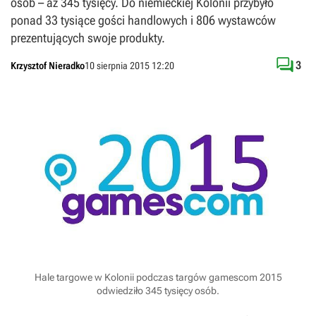
osób – aż 345 tysięcy. Do niemieckiej Kolonii przybyło
ponad 33 tysiące gości handlowych i 806 wystawców
prezentujących swoje produkty.

3
Krzysztof Nieradko
10 sierpnia 2015 12:20
Hale targowe w Kolonii podczas targów gamescom 2015
odwiedziło 345 tysięcy osób.