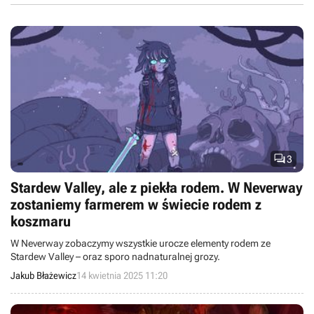

3
Stardew Valley, ale z piekła rodem. W Neverway
zostaniemy farmerem w świecie rodem z
koszmaru
W Neverway zobaczymy wszystkie urocze elementy rodem ze
Stardew Valley – oraz sporo nadnaturalnej grozy.
Jakub Błażewicz
14 kwietnia 2025 11:20