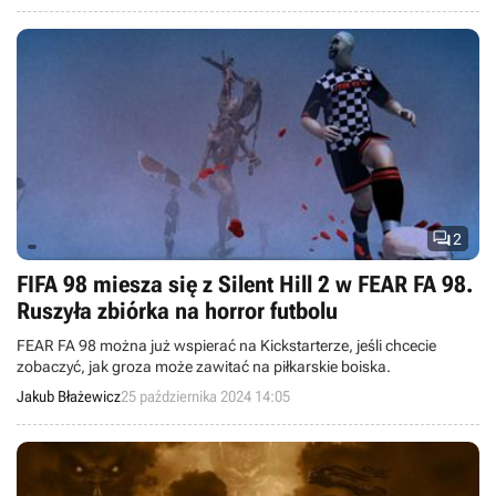

2
FIFA 98 miesza się z Silent Hill 2 w FEAR FA 98.
Ruszyła zbiórka na horror futbolu
FEAR FA 98 można już wspierać na Kickstarterze, jeśli chcecie
zobaczyć, jak groza może zawitać na piłkarskie boiska.
Jakub Błażewicz
25 października 2024 14:05