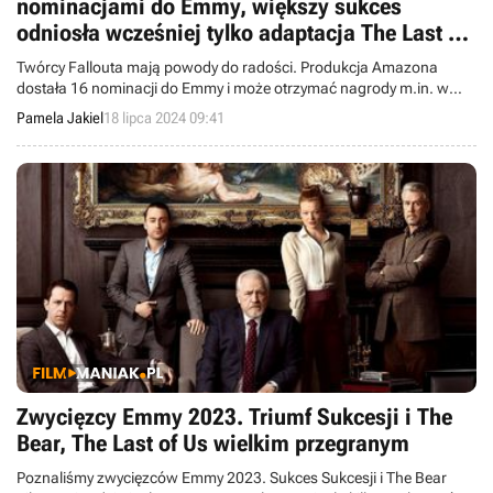
nominacjami do Emmy, większy sukces
odniosła wcześniej tylko adaptacja The Last of
Us
Twórcy Fallouta mają powody do radości. Produkcja Amazona
dostała 16 nominacji do Emmy i może otrzymać nagrody m.in. w
takich kategoriach jak najlepszy serial czy najlepszy aktor.
Pamela Jakiel
18 lipca 2024 09:41
Zwycięzcy Emmy 2023. Triumf Sukcesji i The
Bear, The Last of Us wielkim przegranym
Poznaliśmy zwycięzców Emmy 2023. Sukces Sukcesji i The Bear