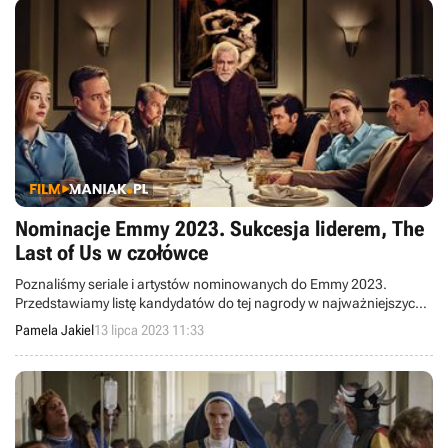
Nominacje Emmy 2023. Sukcesja liderem, The
Last of Us w czołówce
Poznaliśmy seriale i artystów nominowanych do Emmy 2023.
Przedstawiamy listę kandydatów do tej nagrody w najważniejszych
kategoriach.
Pamela Jakiel
13 lipca 2023 11:33