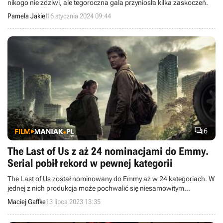
nikogo nie zdziwi, ale tegoroczna gala przyniosła kilka zaskoczeń.
Pamela Jakiel
16 stycznia 2024 09:44

6
The Last of Us z aż 24 nominacjami do Emmy.
Serial pobił rekord w pewnej kategorii
The Last of Us został nominowany do Emmy aż w 24 kategoriach. W
jednej z nich produkcja może pochwalić się niesamowitym
rekordem.
Maciej Gaffke
13 lipca 2023 13:35