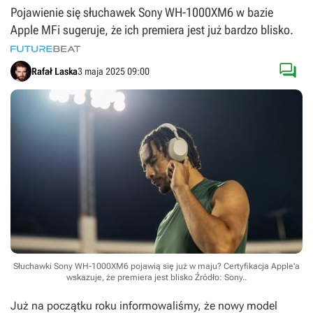
Pojawienie się słuchawek Sony WH-1000XM6 w bazie
Apple MFi sugeruje, że ich premiera jest już bardzo blisko.

Rafał Laska
3 maja 2025 09:00
Słuchawki Sony WH-1000XM6 pojawią się już w maju? Certyfikacja Apple'a
wskazuje, że premiera jest blisko
Źródło: Sony.
.
Już na początku roku informowaliśmy, że nowy model