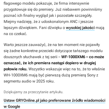
flagowego modelu pokazuje, że firma intensywnie
przygotowuje się do premiery. Już niebawem powinniśmy
poznać ich finalny wygląd jak i pozostałe szczegóły.
Miejmy nadzieję, że z udoskonalonym ANC i jeszcze
lepszym dźwiękiem. Fani dźwięku o
wysokiej jakości
mają
na co czekać.
Warto jeszcze zauważyć, że na ten moment nie pojawiły
się żadne konkretne przecieki dotyczące tańszego modelu
dousznych słuchawek z tej serii –
WF-1000XM6 – co może
oznaczać, że ich premiera nastąpi dopiero w drugiej
połowie roku.
Wszystko wskazuje więc na to, że to właśnie
WH-1000XM6 mają być pierwszą dużą premierą Sony z
segmentu audio w 2025 roku.
Dziękujemy za przeczytanie artykułu.
Ustaw GRYOnline.pl jako preferowane źródło wiadomości
w Google