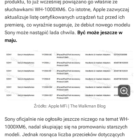
produktu, to już wcześniej powiązano go właśnie ze
słuchawkami WH-1000XM6. Co istotne, Apple zazwyczaj
aktualizuje listę certyfikowanych urządzeń tuż przed ich
premierą, co wyraźnie sugeruje, że debiut nowego modelu
Sony może nastąpić lada chwila.
Być może jeszcze w
maju.
Źródło: Apple MFi | The Walkman Blog
Sony oficjalnie nie ogłosiło jeszcze niczego na temat WH-
1000XM6, nadal skupiając się na promowaniu starszych
modeli. Jednak rosnąca liczba przecieków dotyczących