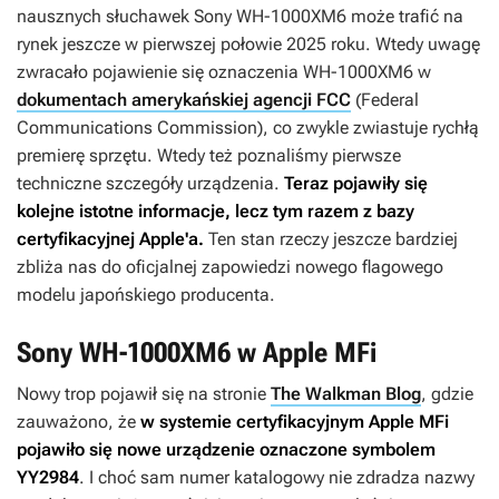
nausznych słuchawek Sony WH-1000XM6 może trafić na
rynek jeszcze w pierwszej połowie 2025 roku. Wtedy uwagę
zwracało pojawienie się oznaczenia WH-1000XM6 w
dokumentach amerykańskiej agencji FCC
(Federal
Communications Commission), co zwykle zwiastuje rychłą
premierę sprzętu. Wtedy też poznaliśmy pierwsze
techniczne szczegóły urządzenia.
Teraz pojawiły się
kolejne istotne informacje, lecz tym razem z bazy
certyfikacyjnej Apple'a.
Ten stan rzeczy jeszcze bardziej
zbliża nas do oficjalnej zapowiedzi nowego flagowego
modelu japońskiego producenta.
Sony WH-1000XM6 w Apple MFi
Nowy trop pojawił się na stronie
The Walkman Blog
, gdzie
zauważono, że
w systemie certyfikacyjnym Apple MFi
pojawiło się nowe urządzenie oznaczone symbolem
YY2984
. I choć sam numer katalogowy nie zdradza nazwy