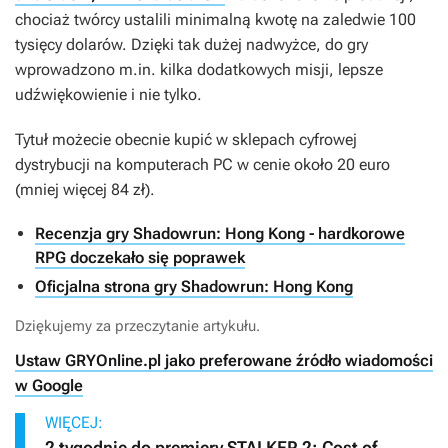
chociaż twórcy ustalili minimalną kwotę na zaledwie 100
tysięcy dolarów. Dzięki tak dużej nadwyżce, do gry
wprowadzono m.in. kilka dodatkowych misji, lepsze
udźwiękowienie i nie tylko.
Tytuł możecie obecnie kupić w sklepach cyfrowej
dystrybucji na komputerach PC w cenie około 20 euro
(mniej więcej 84 zł).
Recenzja gry Shadowrun: Hong Kong - hardkorowe
RPG doczekało się poprawek
Oficjalna strona gry Shadowrun: Hong Kong
Dziękujemy za przeczytanie artykułu.
Ustaw GRYOnline.pl jako preferowane źródło wiadomości
w Google
WIĘCEJ:
2 tygodnie do premiery STALKER 2: Cost of