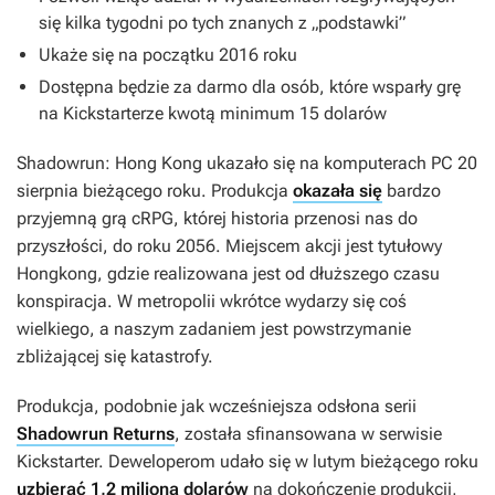
się kilka tygodni po tych znanych z „podstawki”
Ukaże się na początku 2016 roku
Dostępna będzie za darmo dla osób, które wsparły grę
na Kickstarterze kwotą minimum 15 dolarów
Shadowrun: Hong Kong
ukazało się na komputerach PC 20
sierpnia bieżącego roku. Produkcja
okazała się
bardzo
przyjemną grą cRPG, której historia przenosi nas do
przyszłości, do roku 2056. Miejscem akcji jest tytułowy
Hongkong, gdzie realizowana jest od dłuższego czasu
konspiracja. W metropolii wkrótce wydarzy się coś
wielkiego, a naszym zadaniem jest powstrzymanie
zbliżającej się katastrofy.
Produkcja, podobnie jak wcześniejsza odsłona serii
Shadowrun Returns
, została sfinansowana w serwisie
Kickstarter. Deweloperom udało się w lutym bieżącego roku
uzbierać 1,2 miliona dolarów
na dokończenie produkcji,