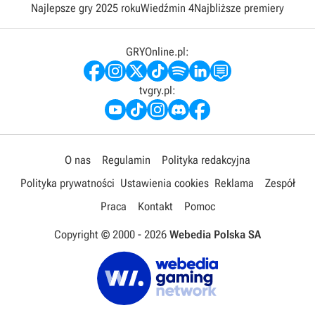
Najlepsze gry 2025 roku
Wiedźmin 4
Najbliższe premiery
GRYOnline.pl:
tvgry.pl:
O nas
Regulamin
Polityka redakcyjna
Polityka prywatności
Ustawienia cookies
Reklama
Zespół
Praca
Kontakt
Pomoc
Copyright © 2000 -
2026
Webedia Polska SA