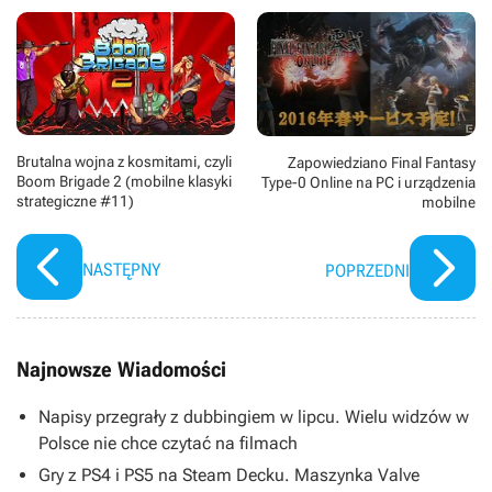
Brutalna wojna z kosmitami, czyli
Zapowiedziano Final Fantasy
Boom Brigade 2 (mobilne klasyki
Type-0 Online na PC i urządzenia
strategiczne #11)
mobilne
NASTĘPNY
POPRZEDNI
Najnowsze Wiadomości
Napisy przegrały z dubbingiem w lipcu. Wielu widzów w
Polsce nie chce czytać na filmach
Gry z PS4 i PS5 na Steam Decku. Maszynka Valve