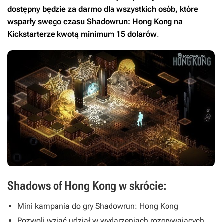
dostępny będzie za darmo dla wszystkich osób, które
wsparły swego czasu
Shadowrun: Hong Kong
na
Kickstarterze kwotą minimum 15 dolarów
.
Shadows of Hong Kong w skrócie:
Mini kampania do gry Shadowrun: Hong Kong
Pozwoli wziąć udział w wydarzeniach rozgrywających