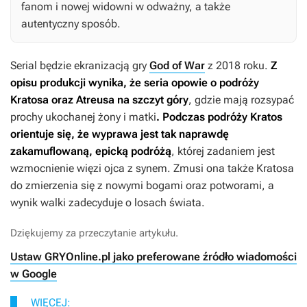
fanom i nowej widowni w odważny, a także
autentyczny sposób.
Serial będzie ekranizacją gry
God of War
z 2018 roku.
Z
opisu produkcji wynika, że seria opowie o podróży
Kratosa oraz Atreusa na szczyt góry
, gdzie mają rozsypać
prochy ukochanej żony i matki
. Podczas podróży Kratos
orientuje się, że wyprawa jest tak naprawdę
zakamuflowaną, epicką podróżą
, której zadaniem jest
wzmocnienie więzi ojca z synem. Zmusi ona także Kratosa
do zmierzenia się z nowymi bogami oraz potworami, a
wynik walki zadecyduje o losach świata.
Dziękujemy za przeczytanie artykułu.
Ustaw GRYOnline.pl jako preferowane źródło wiadomości
w Google
WIĘCEJ: