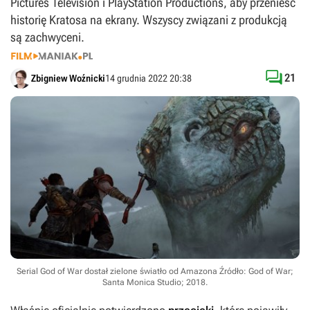
Pictures Television i PlayStation Productions, aby przenieść
historię Kratosa na ekrany. Wszyscy związani z produkcją
są zachwyceni.

21
Zbigniew Woźnicki
14 grudnia 2022 20:38
Serial God of War dostał zielone światło od Amazona
Źródło: God of War;
Santa Monica Studio; 2018
.