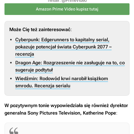
Twitter: @PrimeVideo
Amazon Prime Video kupisz tutaj
Może Cię też zainteresować
:
Cyberpunk: Edgerunners to kapitalny serial,
pokazuje potencjał świata Cyberpunk 2077 –
recenzja
Dragon Age: Rozgrzeszenie nie zasługuje na to, co
sugeruje podtytuł
Wiedźmin: Rodowód krwi narobił książkom
smrodu. Recenzja serialu
W pozytywnym tonie wypowiedziała się również dyrektor
generalna Sony Pictures Television, Katherine Pope
: