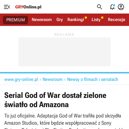




Newsroom
Gry
Rankingi
Listy
Recenzje
PREMIUM
www.gry-online.pl
Newsroom
Newsy o filmach i serialach


Serial God of War dostał zielone
światło od Amazona
To już oficjalne. Adaptacja God of War trafiła pod skrzydła
Amazon Studios, które będzie współpracować z Sony