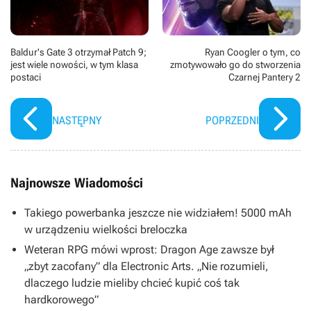
Baldur's Gate 3 otrzymał Patch 9;
Ryan Coogler o tym, co
jest wiele nowości, w tym klasa
zmotywowało go do stworzenia
postaci
Czarnej Pantery 2
NASTĘPNY
POPRZEDNI
Najnowsze Wiadomości
Takiego powerbanka jeszcze nie widziałem! 5000 mAh
w urządzeniu wielkości breloczka
Weteran RPG mówi wprost: Dragon Age zawsze był
„zbyt zacofany” dla Electronic Arts. „Nie rozumieli,
dlaczego ludzie mieliby chcieć kupić coś tak
hardkorowego”