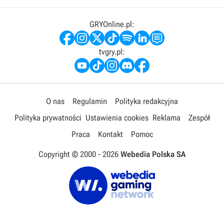
GRYOnline.pl:
tvgry.pl:
O nas
Regulamin
Polityka redakcyjna
Polityka prywatności
Ustawienia cookies
Reklama
Zespół
Praca
Kontakt
Pomoc
Copyright © 2000 -
2026
Webedia Polska SA