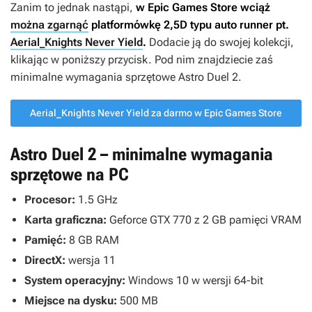
Zanim to jednak nastąpi,
w Epic Games Store wciąż
można zgarnąć
platformówkę 2,5D typu auto runner pt.
Aerial_Knights Never Yield
.
Dodacie ją do swojej kolekcji,
klikając w poniższy przycisk. Pod nim znajdziecie zaś
minimalne wymagania sprzętowe
Astro Duel 2
.
Aerial_Knights Never Yield za darmo w Epic Games Store
Astro Duel 2 – minimalne wymagania
sprzętowe na PC
Procesor:
1.5 GHz
Karta graficzna:
Geforce GTX 770 z 2 GB pamięci VRAM
Pamięć:
8 GB RAM
DirectX:
wersja 11
System operacyjny:
Windows 10 w wersji 64-bit
Miejsce na dysku:
500 MB