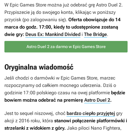
W Epic Games Store można już odebrać grę
Astro Duel 2
.
Przypiszecie ją do swojego konta, klikając w poniższy
przycisk (po zalogowaniu się).
Oferta obowiązuje do 14
marca do godz. 17:00, kiedy to udostępnione zostaną
dwie gry:
Deus Ex: Mankind Divided
i
The Bridge
.
Astro Duel 2 za darmo w Epic Games Store
Oryginalna wiadomość
Jeśli chodzi o darmówki w Epic Games Store, marzec
rozpoczynamy od całkiem mocnego uderzenia. Dziś o
godzinie 17:00 polskiego czasu na owej platformie
będzie
bowiem można odebrać na premierę
Astro Duel 2
.
Jest to sequel niszowej, choć
bardzo ciepło przyjętej
gry
akcji z 2016 roku, która
stanowi połączenie platformówki i
strzelanki z widokiem z góry.
Jako piloci Nano Fightera,