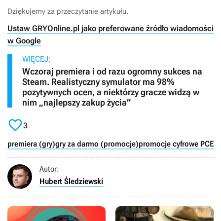
Dziękujemy za przeczytanie artykułu.
Ustaw GRYOnline.pl jako preferowane źródło wiadomości
w Google
WIĘCEJ:
Wczoraj premiera i od razu ogromny sukces na
Steam. Realistyczny symulator ma 98%
pozytywnych ocen, a niektórzy gracze widzą w
nim „najlepszy zakup życia”

3
premiera (gry)
gry za darmo (promocje)
promocje cyfrowe PC
Epi
Autor:
Hubert Śledziewski