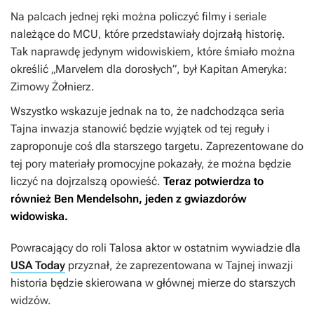
Na palcach jednej ręki można policzyć filmy i seriale
należące do MCU, które przedstawiały dojrzałą historię.
Tak naprawdę jedynym widowiskiem, które śmiało można
określić „Marvelem dla dorosłych”, był
Kapitan Ameryka:
Zimowy Żołnierz.
Wszystko wskazuje jednak na to, że nadchodząca seria
Tajna inwazja
stanowić będzie wyjątek od tej reguły i
zaproponuje coś dla starszego targetu. Zaprezentowane do
tej pory materiały promocyjne pokazały, że można będzie
liczyć na dojrzalszą opowieść.
Teraz potwierdza to
również Ben Mendelsohn, jeden z gwiazdorów
widowiska.
Powracający do roli Talosa aktor w ostatnim wywiadzie dla
USA Today
przyznał, że zaprezentowana w
Tajnej inwazji
historia będzie skierowana w głównej mierze do starszych
widzów.