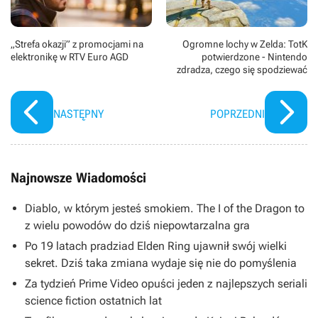
„Strefa okazji” z promocjami na
Ogromne lochy w Zelda: TotK
elektronikę w RTV Euro AGD
potwierdzone - Nintendo
zdradza, czego się spodziewać
NASTĘPNY
POPRZEDNI
Najnowsze Wiadomości
Diablo, w którym jesteś smokiem. The I of the Dragon to
z wielu powodów do dziś niepowtarzalna gra
Po 19 latach pradziad Elden Ring ujawnił swój wielki
sekret. Dziś taka zmiana wydaje się nie do pomyślenia
Za tydzień Prime Video opuści jeden z najlepszych seriali
science fiction ostatnich lat