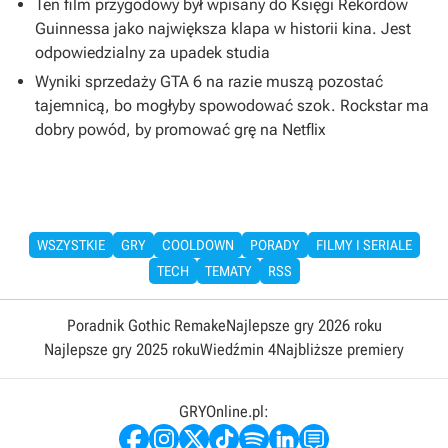
Ten film przygodowy był wpisany do Księgi Rekordów
Guinnessa jako największa klapa w historii kina. Jest
odpowiedzialny za upadek studia
Wyniki sprzedaży GTA 6 na razie muszą pozostać
tajemnicą, bo mogłyby spowodować szok. Rockstar ma
dobry powód, by promować grę na Netflix
WSZYSTKIE
GRY
COOLDOWN
PORADY
FILMY I SERIALE
TECH
TEMATY
RSS
Poradnik Gothic Remake
Najlepsze gry 2026 roku
Najlepsze gry 2025 roku
Wiedźmin 4
Najbliższe premiery
GRYOnline.pl: