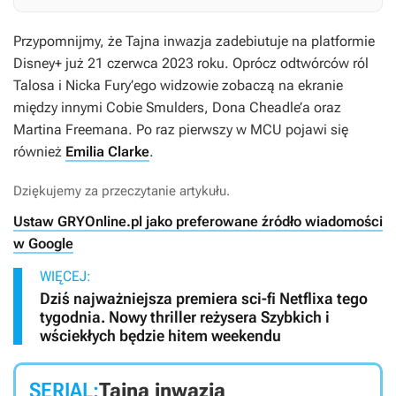
Przypomnijmy, że
Tajna inwazja
zadebiutuje na platformie
Disney+ już 21 czerwca 2023 roku. Oprócz odtwórców ról
Talosa i Nicka Fury’ego widzowie zobaczą na ekranie
między innymi Cobie Smulders, Dona Cheadle’a oraz
Martina Freemana. Po raz pierwszy w MCU pojawi się
również
Emilia Clarke
.
Dziękujemy za przeczytanie artykułu.
Ustaw GRYOnline.pl jako preferowane źródło wiadomości
w Google
WIĘCEJ:
Dziś najważniejsza premiera sci-fi Netflixa tego
tygodnia. Nowy thriller reżysera Szybkich i
wściekłych będzie hitem weekendu
SERIAL:
Tajna inwazja