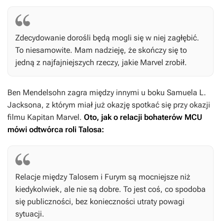
Zdecydowanie dorośli będą mogli się w niej zagłębić.
To niesamowite. Mam nadzieję, że skończy się to
jedną z najfajniejszych rzeczy, jakie Marvel zrobił.
Ben Mendelsohn zagra między innymi u boku Samuela L.
Jacksona, z którym miał już okazję spotkać się przy okazji
filmu
Kapitan Marvel.
Oto, jak o relacji bohaterów MCU
mówi odtwórca roli Talosa:
Relacje między Talosem i Furym są mocniejsze niż
kiedykolwiek, ale nie są dobre. To jest coś, co spodoba
się publiczności, bez konieczności utraty powagi
sytuacji.