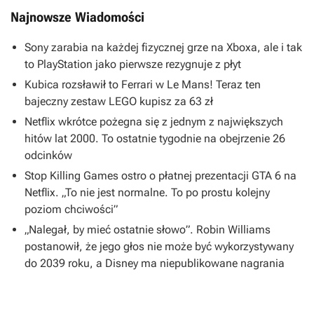
Najnowsze Wiadomości
Sony zarabia na każdej fizycznej grze na Xboxa, ale i tak
to PlayStation jako pierwsze rezygnuje z płyt
Kubica rozsławił to Ferrari w Le Mans! Teraz ten
bajeczny zestaw LEGO kupisz za 63 zł
Netflix wkrótce pożegna się z jednym z największych
hitów lat 2000. To ostatnie tygodnie na obejrzenie 26
odcinków
Stop Killing Games ostro o płatnej prezentacji GTA 6 na
Netflix. „To nie jest normalne. To po prostu kolejny
poziom chciwości”
„Nalegał, by mieć ostatnie słowo”. Robin Williams
postanowił, że jego głos nie może być wykorzystywany
do 2039 roku, a Disney ma niepublikowane nagrania