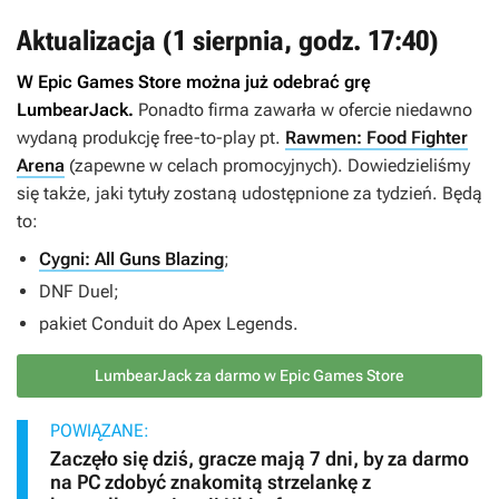
Aktualizacja (1 sierpnia, godz. 17:40)
W Epic Games Store można już odebrać grę
LumbearJack
.
Ponadto firma zawarła w ofercie niedawno
wydaną produkcję free-to-play pt.
Rawmen: Food Fighter
Arena
(zapewne w celach promocyjnych). Dowiedzieliśmy
się także, jaki tytuły zostaną udostępnione za tydzień. Będą
to:
Cygni: All Guns Blazing
;
DNF Duel
;
pakiet
Conduit
do
Apex Legends
.
LumbearJack za darmo w Epic Games Store
POWIĄZANE:
Zaczęło się dziś, gracze mają 7 dni, by za darmo
na PC zdobyć znakomitą strzelankę z