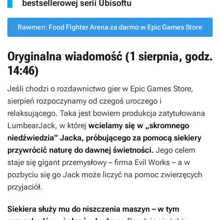
bestsellerowej serii Ubisoftu
Rawmen: Food Fighter Arena za darmo w Epic Games Store
Oryginalna wiadomość (1 sierpnia, godz.
14:46)
Jeśli chodzi o rozdawnictwo gier w Epic Games Store,
sierpień rozpoczynamy od czegoś uroczego i
relaksującego. Taka jest bowiem produkcja zatytułowana
LumbearJack
, w której
wcielamy się w „skromnego
niedźwiedzia” Jacka, próbującego za pomocą siekiery
przywrócić naturę do dawnej świetności.
Jego celem
staje się gigant przemysłowy – firma Evil Works – a w
pozbyciu się go Jack może liczyć na pomoc zwierzęcych
przyjaciół.
Siekiera służy mu do niszczenia maszyn – w tym