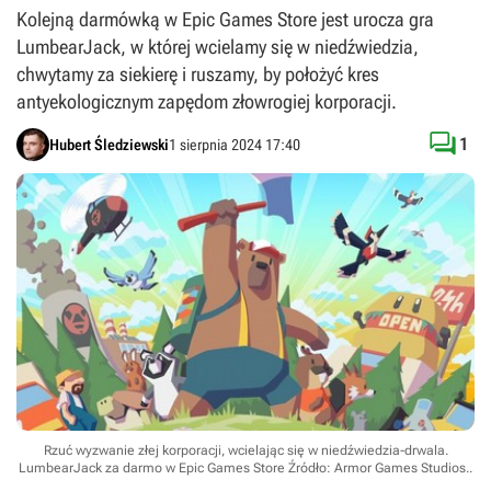
Kolejną darmówką w Epic Games Store jest urocza gra
LumbearJack, w której wcielamy się w niedźwiedzia,
chwytamy za siekierę i ruszamy, by położyć kres
antyekologicznym zapędom złowrogiej korporacji.

1
Hubert Śledziewski
1 sierpnia 2024 17:40
Rzuć wyzwanie złej korporacji, wcielając się w niedźwiedzia-drwala.
LumbearJack za darmo w Epic Games Store
Źródło: Armor Games Studios.
.