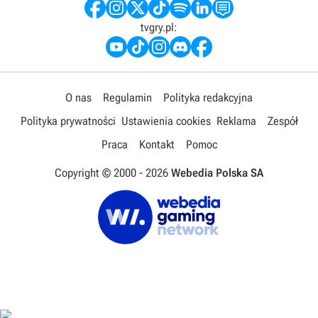
tvgry.pl:
O nas
Regulamin
Polityka redakcyjna
Polityka prywatności
Ustawienia cookies
Reklama
Zespół
Praca
Kontakt
Pomoc
Copyright © 2000 -
2026
Webedia Polska SA