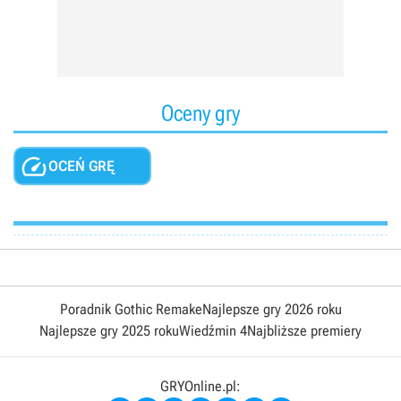
Oceny gry

OCEŃ GRĘ
Poradnik Gothic Remake
Najlepsze gry 2026 roku
Najlepsze gry 2025 roku
Wiedźmin 4
Najbliższe premiery
GRYOnline.pl: