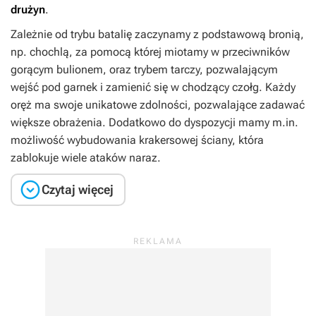
drużyn
.
Zależnie od trybu batalię zaczynamy z podstawową bronią,
np. chochlą, za pomocą której miotamy w przeciwników
gorącym bulionem, oraz trybem tarczy, pozwalającym
wejść pod garnek i zamienić się w chodzący czołg. Każdy
oręż ma swoje unikatowe zdolności, pozwalające zadawać
większe obrażenia. Dodatkowo do dyspozycji mamy m.in.
możliwość wybudowania krakersowej ściany, która
zablokuje wiele ataków naraz.

Czytaj więcej