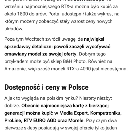
wrześniu najmocniejszego RTX-a można było kupić za
około 1800 dolarów. Portal udostępnił także wykres, na
którym możemy zobaczyć stały wzrost ceny nowych
układów.
Poza tym Wccftech zwrócił uwagę, że
najwięksi
sprzedawcy detaliczni powoli zaczęli wycofywać
omawiany model ze swojej oferty
. Dobrym tego
przykładem może być sklep B&H Photo. Również na
Amazonie, większość modeli RTX-a 4090 jest niedostępna.
Dostępność i ceny w Polsce
A jak to wygląda na polskim rynku? Niestety niezbyt
dobrze.
Obecnie najmocniejszą kartę z bierzącej
generacji można kupić w Media Expert, Komputroniku,
ProLine, RTV EURO AGD oraz Morele
. Przy czym dwa
pierwsze sklepy posiadają w swojej ofercie tylko jeden