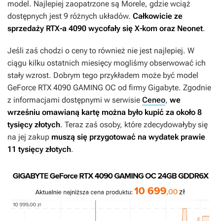
model. Najlepiej zaopatrzone są Morele, gdzie wciąż
dostępnych jest 9 różnych układów.
Całkowicie ze
sprzedaży RTX-a 4090 wycofały się X-kom oraz Neonet
.
Jeśli zaś chodzi o ceny to również nie jest najlepiej. W
ciągu kilku ostatnich miesięcy mogliśmy obserwować ich
stały wzrost. Dobrym tego przykładem może być model
GeForce RTX 4090 GAMING OC od firmy Gigabyte. Zgodnie
z informacjami dostępnymi w serwisie
Ceneo
,
we
wrześniu omawianą kartę można było kupić za około 8
tysięcy złotych
. Teraz zaś osoby, które zdecydowałyby się
na jej zakup
muszą się przygotować na wydatek prawie
11 tysięcy złotych
.