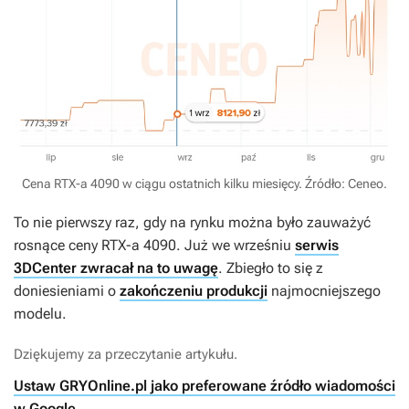
Cena RTX-a 4090 w ciągu ostatnich kilku miesięcy. Źródło: Ceneo.
To nie pierwszy raz, gdy na rynku można było zauważyć
rosnące ceny RTX-a 4090. Już we wrześniu
serwis
3DCenter zwracał na to uwagę
. Zbiegło to się z
doniesieniami o
zakończeniu produkcji
najmocniejszego
modelu.
Dziękujemy za przeczytanie artykułu.
Ustaw GRYOnline.pl jako preferowane źródło wiadomości
w Google