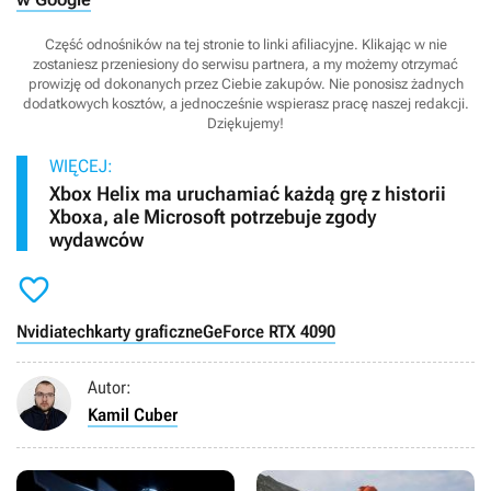
Część odnośników na tej stronie to linki afiliacyjne. Klikając w nie
zostaniesz przeniesiony do serwisu partnera, a my możemy otrzymać
prowizję od dokonanych przez Ciebie zakupów. Nie ponosisz żadnych
dodatkowych kosztów, a jednocześnie wspierasz pracę naszej redakcji.
Dziękujemy!
WIĘCEJ:
Xbox Helix ma uruchamiać każdą grę z historii
Xboxa, ale Microsoft potrzebuje zgody
wydawców

Nvidia
tech
karty graficzne
GeForce RTX 4090
Autor:
Kamil Cuber