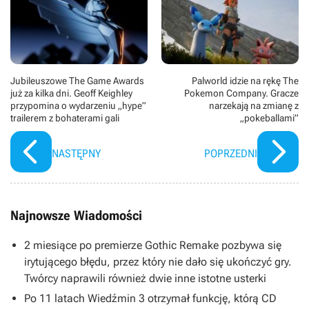
Jubileuszowe The Game Awards
Palworld idzie na rękę The
już za kilka dni. Geoff Keighley
Pokemon Company. Gracze
przypomina o wydarzeniu „hype”
narzekają na zmianę z
trailerem z bohaterami gali
„pokeballami”
NASTĘPNY
POPRZEDNI
Najnowsze Wiadomości
2 miesiące po premierze Gothic Remake pozbywa się
irytującego błędu, przez który nie dało się ukończyć gry.
Twórcy naprawili również dwie inne istotne usterki
Po 11 latach Wiedźmin 3 otrzymał funkcję, którą CD