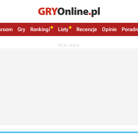
sroom
Gry
Rankingi
Listy
Recenzje
Opinie
Poradn