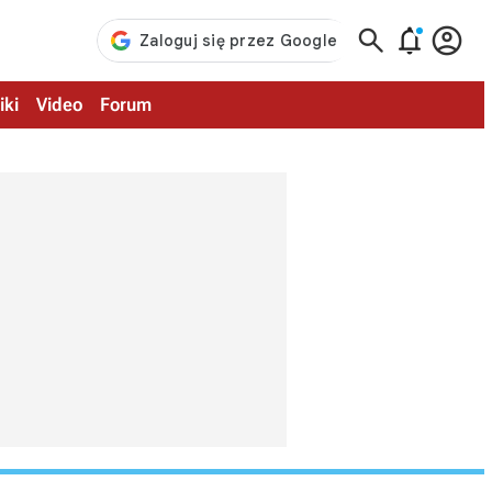



iki
Video
Forum