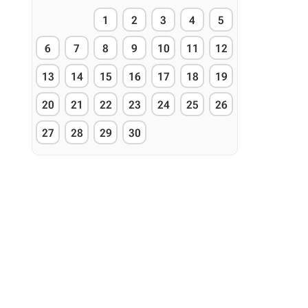
1
2
3
4
5
6
7
8
9
10
11
12
13
14
15
16
17
18
19
20
21
22
23
24
25
26
27
28
29
30