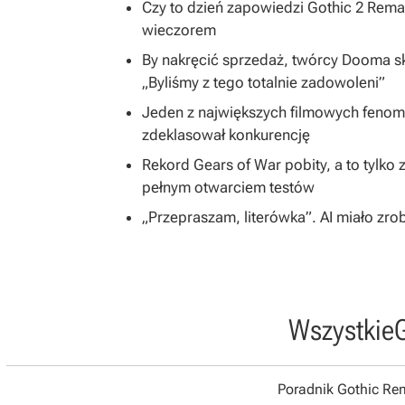
Czy to dzień zapowiedzi Gothic 2 Rem
wieczorem
By nakręcić sprzedaż, twórcy Dooma skon
„Byliśmy z tego totalnie zadowoleni”
Jeden z największych filmowych fenom
zdeklasował konkurencję
Rekord Gears of War pobity, a to tylko
pełnym otwarciem testów
„Przepraszam, literówka”. AI miało zr
Wszystkie
Poradnik Gothic R