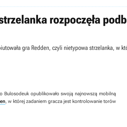
trzelanka rozpoczęła podbó
iutowała gra Redden, czyli nietypowa strzelanka, w kt
io Bulosodeuk opublikowało swoją najnowszą mobilną
en
, w której zadaniem gracza jest kontrolowanie torów