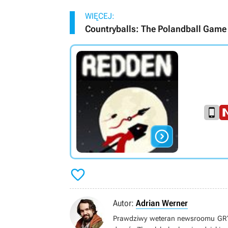
WIĘCEJ:
Countryballs: The Polandball Game


Autor:
Adrian Werner
Prawdziwy weteran newsroomu GRYOn