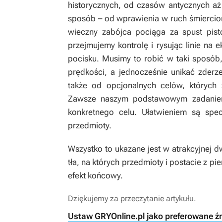
historycznych, od czasów antycznych aż
sposób – od wprawienia w ruch śmierciono
wieczny zabójca pociąga za spust pisto
przejmujemy kontrolę i rysując linie na 
pocisku. Musimy to robić w taki sposób, 
prędkości, a jednocześnie unikać zderz
także od opcjonalnych celów, których 
Zawsze naszym podstawowym zadaniem 
konkretnego celu. Ułatwieniem są spe
przedmioty.
Wszystko to ukazane jest w atrakcyjnej 
tła, na których przedmioty i postacie z p
efekt końcowy.
Dziękujemy za przeczytanie artykułu.
Ustaw GRYOnline.pl jako preferowane ź