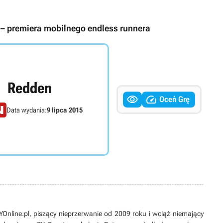
 – premiera mobilnego endless runnera
Redden


Oceń Grę
Data wydania:
9 lipca 2015
line.pl, piszący nieprzerwanie od 2009 roku i wciąż niemający