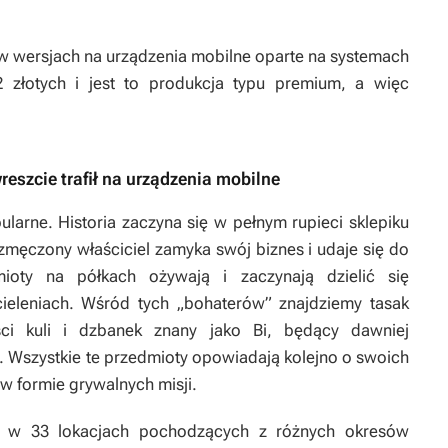
 w wersjach na urządzenia mobilne oparte na systemach
 złotych i jest to produkcja typu premium, a więc
eszcie trafił na urządzenia mobilne
larne. Historia zaczyna się w pełnym rupieci sklepiku
męczony właściciel zamyka swój biznes i udaje się do
oty na półkach ożywają i zaczynają dzielić się
eleniach. Wśród tych „bohaterów” znajdziemy tasak
ści kuli i dzbanek znany jako Bi, będący dawniej
 Wszystkie te przedmioty opowiadają kolejno o swoich
 formie grywalnych misji.
ę w 33 lokacjach pochodzących z różnych okresów