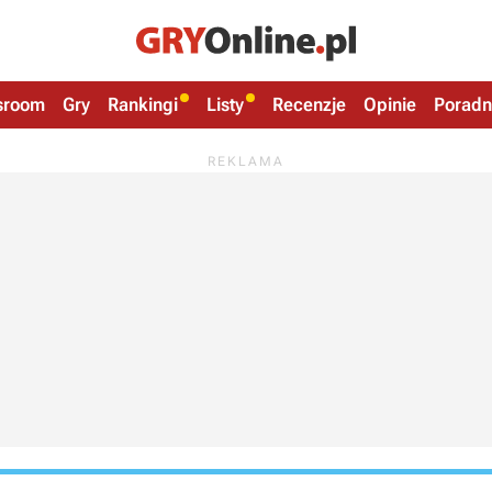
sroom
Gry
Rankingi
Listy
Recenzje
Opinie
Poradn