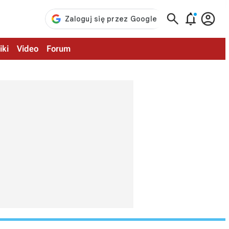



iki
Video
Forum