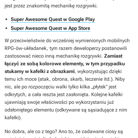
jest przez znakomitą mechanikę rozgrywki.
Super Awesome Quest w Google Play
Super Awesome Quest w App Store
W przeciwieństwie do wcześniej wymienionych mobilnych
RPG-ów-układanek, tym razem deweloperzy postanowili
zastosować nieco inną mechanikę rozgrywki.
Zamiast
łączyć ze sobą kolorowe elementy, w tym przypadku
stukamy w kafelki z obrazkami
, wykorzystując dzięki
temu ich moce (atak, obrona, skarb, leczenie itd.). Niby
nic, ale po rozpoczęciu walki tylko kilka „płytek” jest
odkrytych, a cała reszta jest zasłonięta. Kolejne kafelki
ujawniają swoje właściwości po wykorzystaniu już
odsłoniętego elementu (odkrywane są sąsiadujące z nim
kafelki).
No dobra, ale co z tego? Ano to, że zadawane ciosy są