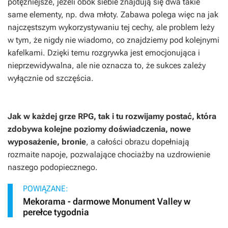
potężniejsze, jeżeli obok siebie znajdują się dwa takie
same elementy, np. dwa młoty. Zabawa polega więc na jak
najczęstszym wykorzystywaniu tej cechy, ale problem leży
w tym, że nigdy nie wiadomo, co znajdziemy pod kolejnymi
kafelkami. Dzięki temu rozgrywka jest emocjonująca i
nieprzewidywalna, ale nie oznacza to, że sukces zależy
wyłącznie od szczęścia.
Jak w każdej grze RPG, tak i tu rozwijamy postać, która
zdobywa kolejne poziomy doświadczenia, nowe
wyposażenie, bronie
, a całości obrazu dopełniają
rozmaite napoje, pozwalające chociażby na uzdrowienie
naszego podopiecznego.
POWIĄZANE:
Mekorama - darmowe Monument Valley w
perełce tygodnia