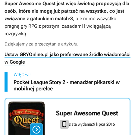
Super Awesome Quest
jest więc świetną propozycją dla
osób, które nie mogą już patrzeć na wszystko, co jest
związane z gatunkiem match-3
, ale mimo wszystko
pragną gry RPG z prostymi zasadami i wciągającą
rozgrywką.
Dziękujemy za przeczytanie artykułu.
Ustaw GRYOnline.pl jako preferowane źródło wiadomości
w Google
WIĘCEJ:
Pocket League Story 2 - menadżer piłkarski w
mobilnej perełce
Super Awesome Quest
Data wydania:
9 lipca 2015
