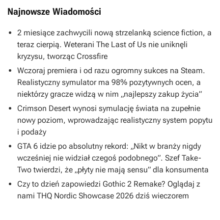
Najnowsze Wiadomości
2 miesiące zachwycili nową strzelanką science fiction, a
teraz cierpią. Weterani The Last of Us nie uniknęli
kryzysu, tworząc Crossfire
Wczoraj premiera i od razu ogromny sukces na Steam.
Realistyczny symulator ma 98% pozytywnych ocen, a
niektórzy gracze widzą w nim „najlepszy zakup życia”
Crimson Desert wynosi symulację świata na zupełnie
nowy poziom, wprowadzając realistyczny system popytu
i podaży
GTA 6 idzie po absolutny rekord: „Nikt w branży nigdy
wcześniej nie widział czegoś podobnego”. Szef Take-
Two twierdzi, że „płyty nie mają sensu” dla konsumenta
Czy to dzień zapowiedzi Gothic 2 Remake? Oglądaj z
nami THQ Nordic Showcase 2026 dziś wieczorem