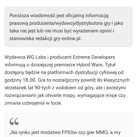
Poniższa wiadomość jest oficjalną informacją
prasową producenta/wydawcy/dystrybutora gry i jako
taka nie jest lub nie musi być wyrażeniem opinii i
stanowiska redakcji gry-online.pl.
Wydawca WG Labs i producent Extreme Developers
informują o dzisiejszej premierze
Hybrid Wars
. Tytuł
dostępny będzie na platformach dystrybucji cyfrowej od
godziny 18.00. Gra to nostalgiczny powrót do klasycznych
strzelanek lat 90-tych z widokiem od góry, ale i świeżymi
rozwiązaniami jak otwarte mapy, wymagające misje czy
zmiana uzbrojenia w locie.
„Na rynku jest mnóstwo FPS’ów czy gier MMO, a my