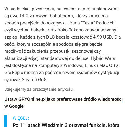
W niedalekiej przyszłości, na jesieni tego roku planowane
są dwa DLC z nowymi bohaterami, którzy zmieniają
sposób podejścia do rozgrywki - Yana “Tesla” Radovich
czyli wybitna hakerka oraz Yoko Takano zaawansowany
szpieg. Każde z tych DLC będzie kosztować 4.99 USD. Dla
osób, którym szczególnie spodoba się gra będzie
możliwość zakupienia przepustki sezonowej czy
aktualizacji edycji standardowej do deluxe.
Hybrid Wars
jest dostępne na komputery z Windows, Linux i Mac OS X.
Grę kupić można za pośrednictwem systemów dystrybucji
cyfrowej Steam i GoG.
Dziękujemy za przeczytanie artykułu.
Ustaw GRYOnline.pl jako preferowane źródło wiadomości
w Google
WIĘCEJ:
Po 11 latach Wiedźmin 3 otrzymał funkcję, którą