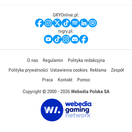
GRYOnline.pl:
tvgry.pl:
O nas
Regulamin
Polityka redakcyjna
Polityka prywatności
Ustawienia cookies
Reklama
Zespół
Praca
Kontakt
Pomoc
Copyright © 2000 -
2026
Webedia Polska SA