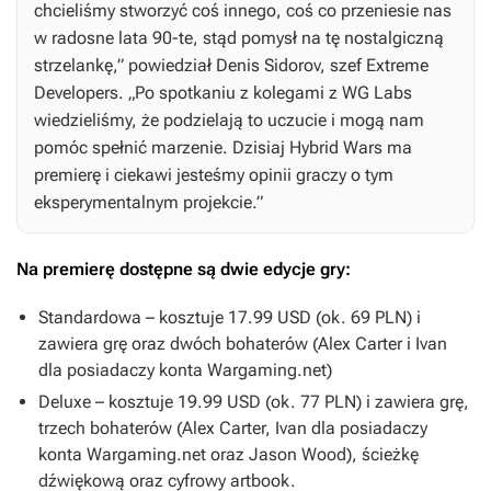
chcieliśmy stworzyć coś innego, coś co przeniesie nas
w radosne lata 90-te, stąd pomysł na tę nostalgiczną
strzelankę,” powiedział Denis Sidorov, szef Extreme
Developers. „Po spotkaniu z kolegami z WG Labs
wiedzieliśmy, że podzielają to uczucie i mogą nam
pomóc spełnić marzenie. Dzisiaj
Hybrid Wars
ma
premierę i ciekawi jesteśmy opinii graczy o tym
eksperymentalnym projekcie.”
Na premierę dostępne są dwie edycje gry:
Standardowa – kosztuje 17.99 USD (ok. 69 PLN) i
zawiera grę oraz dwóch bohaterów (Alex Carter i Ivan
dla posiadaczy konta Wargaming.net)
Deluxe – kosztuje 19.99 USD (ok. 77 PLN) i zawiera grę,
trzech bohaterów (Alex Carter, Ivan dla posiadaczy
konta Wargaming.net oraz Jason Wood), ścieżkę
dźwiękową oraz cyfrowy artbook.