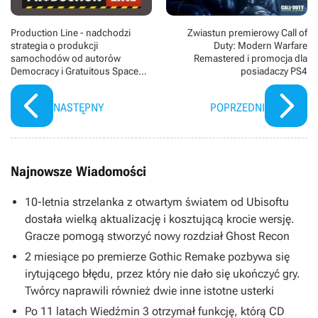
Production Line - nadchodzi
Zwiastun premierowy Call of
strategia o produkcji
Duty: Modern Warfare
samochodów od autorów
Remastered i promocja dla
Democracy i Gratuitous Space
posiadaczy PS4
Battles
NASTĘPNY
POPRZEDNI
Najnowsze Wiadomości
10-letnia strzelanka z otwartym światem od Ubisoftu
dostała wielką aktualizację i kosztującą krocie wersję.
Gracze pomogą stworzyć nowy rozdział Ghost Recon
2 miesiące po premierze Gothic Remake pozbywa się
irytującego błędu, przez który nie dało się ukończyć gry.
Twórcy naprawili również dwie inne istotne usterki
Po 11 latach Wiedźmin 3 otrzymał funkcję, którą CD