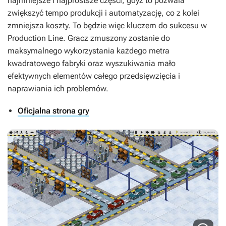
najmniejsze i najprostsze części, gdyż to pozwala
zwiększyć tempo produkcji i automatyzację, co z kolei
zmniejsza koszty. To będzie więc kluczem do sukcesu w
Production Line
. Gracz zmuszony zostanie do
maksymalnego wykorzystania każdego metra
kwadratowego fabryki oraz wyszukiwania mało
efektywnych elementów całego przedsięwzięcia i
naprawiania ich problemów.
Oficjalna strona gry