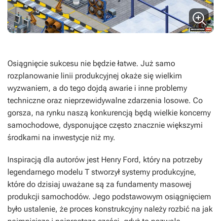
Osiągnięcie sukcesu nie będzie łatwe. Już samo
rozplanowanie linii produkcyjnej okaże się wielkim
wyzwaniem, a do tego dojdą awarie i inne problemy
techniczne oraz nieprzewidywalne zdarzenia losowe. Co
gorsza, na rynku naszą konkurencją będą wielkie koncerny
samochodowe, dysponujące często znacznie większymi
środkami na inwestycje niż my.
Inspiracją dla autorów jest Henry Ford, który na potrzeby
legendarnego modelu T stworzył systemy produkcyjne,
które do dzisiaj uważane są za fundamenty masowej
produkcji samochodów. Jego podstawowym osiągnięciem
było ustalenie, że proces konstrukcyjny należy rozbić na jak