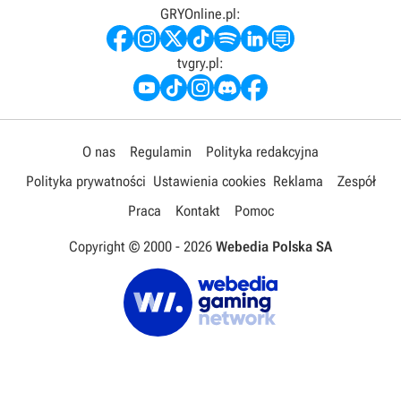
GRYOnline.pl:
tvgry.pl:
O nas
Regulamin
Polityka redakcyjna
Polityka prywatności
Ustawienia cookies
Reklama
Zespół
Praca
Kontakt
Pomoc
Copyright © 2000 -
2026
Webedia Polska SA