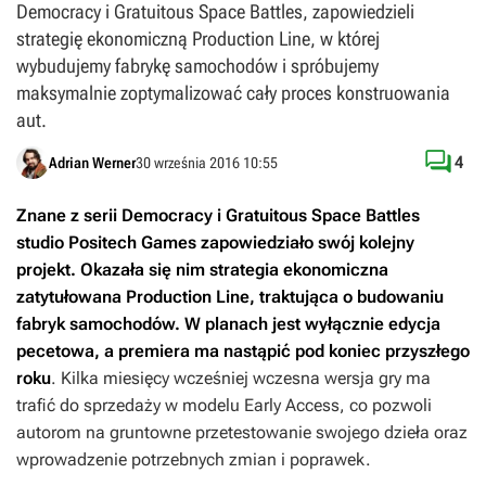
Democracy i Gratuitous Space Battles, zapowiedzieli
strategię ekonomiczną Production Line, w której
wybudujemy fabrykę samochodów i spróbujemy
maksymalnie zoptymalizować cały proces konstruowania
aut.

4
Adrian Werner
30 września 2016 10:55
Znane z serii
Democracy
i
Gratuitous Space Battles
studio Positech Games zapowiedziało swój kolejny
projekt. Okazała się nim strategia ekonomiczna
zatytułowana
Production Line
, traktująca o budowaniu
fabryk samochodów. W planach jest wyłącznie edycja
pecetowa, a premiera ma nastąpić pod koniec przyszłego
roku
. Kilka miesięcy wcześniej wczesna wersja gry ma
trafić do sprzedaży w modelu Early Access, co pozwoli
autorom na gruntowne przetestowanie swojego dzieła oraz
wprowadzenie potrzebnych zmian i poprawek.