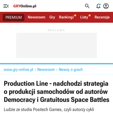




Newsroom
Gry
Rankingi
Listy
Recenzje
PREMIUM
www.gry-online.pl
Newsroom
Newsy o grach


Production Line - nadchodzi strategia
o produkcji samochodów od autorów
Democracy i Gratuitous Space Battles
Ludzie ze studia Positech Games, czyli autorzy cykli