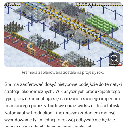
Premiera zaplanowana została na przyszły rok.
Gra ma zaoferować dosyć nietypowe podejście do tematyki
strategii ekonomicznych. W klasycznych produkcjach tego
typu gracze koncentrują się na rozwoju swojego imperium
finansowego poprzez budowę coraz większej ilości fabryk.
Natomiast w
Production Line
naszym zadaniem ma być
wybudowanie tylko jednej, a rozwój odbywać się będzie
poprzez coraz dalej idącą optymalizację linii