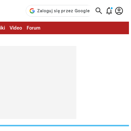



iki
Video
Forum