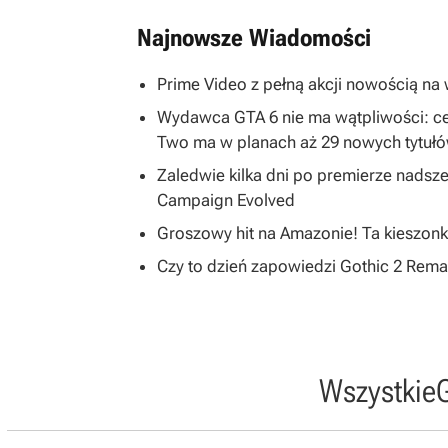
Najnowsze Wiadomości
Prime Video z pełną akcji nowością na w
Wydawca GTA 6 nie ma wątpliwości: ce
Two ma w planach aż 29 nowych tytuł
Zaledwie kilka dni po premierze nadsze
Campaign Evolved
Groszowy hit na Amazonie! Ta kieszonk
Czy to dzień zapowiedzi Gothic 2 R
Wszystkie