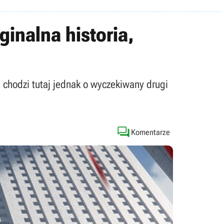
inalna historia,
 chodzi tutaj jednak o wyczekiwany drugi

Komentarze