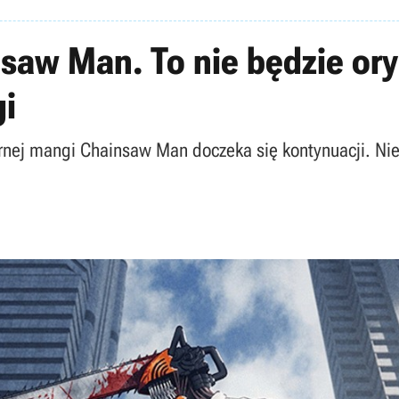
saw Man. To nie będzie oryg
gi
arnej mangi Chainsaw Man doczeka się kontynuacji. Nie