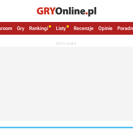
sroom
Gry
Rankingi
Listy
Recenzje
Opinie
Poradn