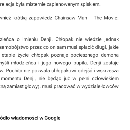
relacja była misternie zaplanowanym spiskiem.
wnież krótką zapowiedź
Chainsaw Man – The Movie:
ieńca o imieniu Denji. Chłopak nie wiedzie jednak
 samobójstwo przez co on sam musi spłacić długi, jakie
 etapie życie chłopak poznaje pociesznego demona
myśli młodzieńca i jego nowego pupila. Denji zostaje
 Pochita nie pozwala chłopakowi odejść i wskrzesza
momentu Denji, nie będąc już w pełni człowiekiem
czną zamiast głowy), musi pracować w wydziale łowców
ródło wiadomości w Google