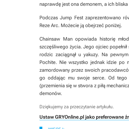
naprawdę jest ona demonem, a ich bliska 
Podczas Jump Fest zaprezentowano ró
Reze Arc
. Możecie ją obejrzeć poniżej.
Chainsaw Man
opowiada historię młodz
szczęśliwego życia. Jego ojciec popełnił
rodzic zaciągnął u yakuzy. Na pewnym
Pochite. Nie wszystko jednak idzie po 
zamordowany przez swoich pracodawców.
go oddając mu swoje serce. Od tego 
(przemienia się w stwora z piłą mechani
demonów.
Dziękujemy za przeczytanie artykułu.
Ustaw GRYOnline.pl jako preferowane ź