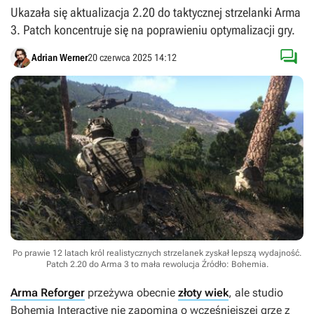
Ukazała się aktualizacja 2.20 do taktycznej strzelanki Arma
3. Patch koncentruje się na poprawieniu optymalizacji gry.

Adrian Werner
20 czerwca 2025 14:12
Po prawie 12 latach król realistycznych strzelanek zyskał lepszą wydajność.
Patch 2.20 do Arma 3 to mała rewolucja
Źródło: Bohemia
.
Arma Reforger
przeżywa obecnie
złoty wiek
, ale studio
Bohemia Interactive nie zapomina o wcześniejszej grze z