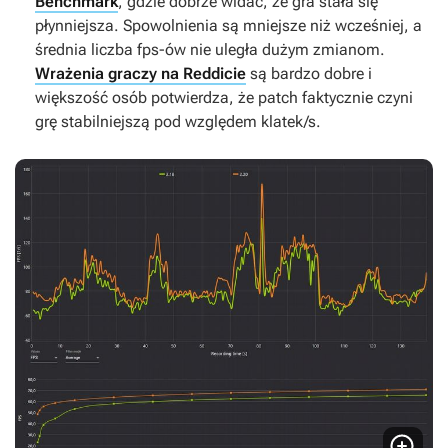
Benchmark
, gdzie dobrze widać, że gra stała się
płynniejsza. Spowolnienia są mniejsze niż wcześniej, a
średnia liczba fps-ów nie uległa dużym zmianom.
Wrażenia graczy na Reddicie
są bardzo dobre i
większość osób potwierdza, że patch faktycznie czyni
grę stabilniejszą pod względem klatek/s.