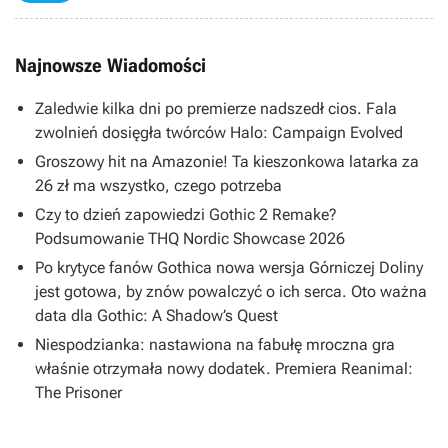
Najnowsze Wiadomości
Zaledwie kilka dni po premierze nadszedł cios. Fala
zwolnień dosięgła twórców Halo: Campaign Evolved
Groszowy hit na Amazonie! Ta kieszonkowa latarka za
26 zł ma wszystko, czego potrzeba
Czy to dzień zapowiedzi Gothic 2 Remake?
Podsumowanie THQ Nordic Showcase 2026
Po krytyce fanów Gothica nowa wersja Górniczej Doliny
jest gotowa, by znów powalczyć o ich serca. Oto ważna
data dla Gothic: A Shadow’s Quest
Niespodzianka: nastawiona na fabułę mroczna gra
właśnie otrzymała nowy dodatek. Premiera Reanimal:
The Prisoner