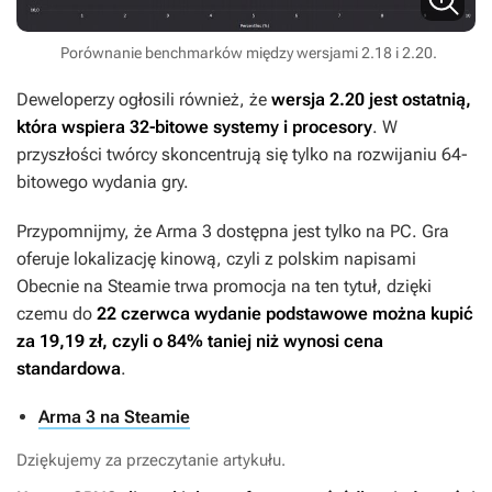
Porównanie benchmarków między wersjami 2.18 i 2.20.
Deweloperzy ogłosili również, że
wersja 2.20 jest ostatnią,
która wspiera 32-bitowe systemy i procesory
. W
przyszłości twórcy skoncentrują się tylko na rozwijaniu 64-
bitowego wydania gry.
Przypomnijmy, że
Arma 3
dostępna jest tylko na PC. Gra
oferuje lokalizację kinową, czyli z polskim napisami
Obecnie na Steamie trwa promocja na ten tytuł, dzięki
czemu do
22 czerwca wydanie podstawowe można kupić
za 19,19 zł, czyli o 84% taniej niż wynosi cena
standardowa
.
Arma 3 na Steamie
Dziękujemy za przeczytanie artykułu.