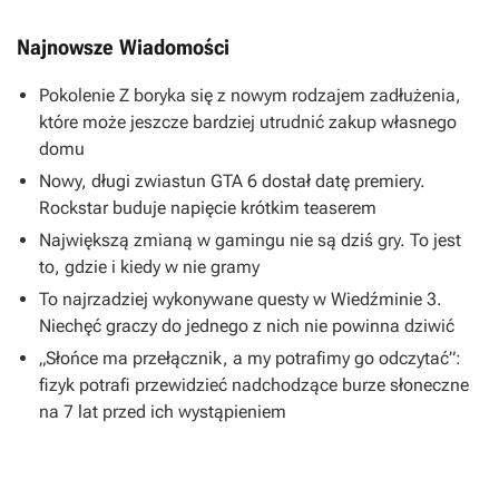
Najnowsze Wiadomości
Pokolenie Z boryka się z nowym rodzajem zadłużenia,
które może jeszcze bardziej utrudnić zakup własnego
domu
Nowy, długi zwiastun GTA 6 dostał datę premiery.
Rockstar buduje napięcie krótkim teaserem
Największą zmianą w gamingu nie są dziś gry. To jest
to, gdzie i kiedy w nie gramy
To najrzadziej wykonywane questy w Wiedźminie 3.
Niechęć graczy do jednego z nich nie powinna dziwić
„Słońce ma przełącznik, a my potrafimy go odczytać”:
fizyk potrafi przewidzieć nadchodzące burze słoneczne
na 7 lat przed ich wystąpieniem