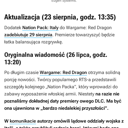
Eugen Systems
.
Aktualizacja (23 sierpnia, godz. 13:35)
Dodatek
Nation Pack: Italy
do
Wargame: Red Dragon
zadebiutuje 29 sierpnia
. Premierze towarzyszyć będzie
łatka balansująca rozgrywkę.
Oryginalna wiadomość (26 lipca, godz.
13:20)
Po długim czasie
Wargame: Red Dragon
otrzyma solidną
porcję nowości. Twórcy popularnego RTS-a przedstawili
szczegóły kolejnego „Nation Packa”, który wprowadzi do
zabawy wyposażenie włoskiej armii. Niestety
na razie nie
poznaliśmy dokładnej daty premiery owego DLC. Ma być
ona ujawniona w „bardzo niedalekiej przyszłości”.
W
komunikacie
autorzy omówili lądowe oddziały wojska z