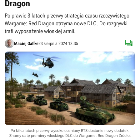
Dragon
Po prawie 3 latach przerwy strategia czasu rzeczywistego
Wargame: Red Dragon otrzyma nowe DLC. Do rozgrywki
trafi wyposażenie włoskiej armii.

Maciej Gaffke
23 sierpnia 2024 13:35
Po kilku latach przerwy wysoko oceniany RTS dostanie nowy dodatek.
Znamy datę premiery włoskiego DLC do Wargame: Red Dragon
Źródło: